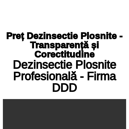
Preț Dezinsectie Plosnite -
Transparență și
Corectitudine
Dezinsectie Plosnite
Profesională - Firma
DDD