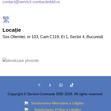
contact@servicii-contracteddd.ro
Locație
Sos Oltenitei, nr 103, Cam C119, Et 1, Sector 4, București
Copyright © Servicii-Contracte DDD 2026. All rights reserved.