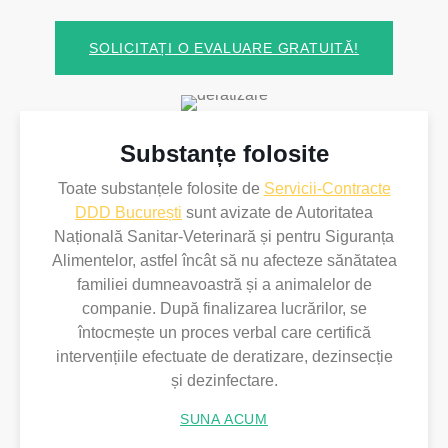
SOLICITAȚI O EVALUARE GRATUITĂ!
Substanțe folosite
Toate substanțele folosite de
Servicii-Contracte
DDD București
sunt avizate de Autoritatea
Națională Sanitar-Veterinară și pentru Siguranța
Alimentelor, astfel încât să nu afecteze sănătatea
familiei dumneavoastră și a animalelor de
companie. După finalizarea lucrărilor, se
întocmește un proces verbal care certifică
intervențiile efectuate de deratizare, dezinsecție
și dezinfectare.
SUNA ACUM