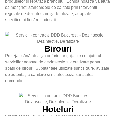
produselor și reputația brandului. Echipa noastră vă ajută
să mențineți standardele de calitate prin intervenții
regulate de dezinfectare și deratizare, adaptate
specificului fiecărei industrii.
Birouri
Protejați sănătatea și confortul angajaților cu ajutorul
serviciilor noastre de dezinsecție și deratizare pentru
spații de birouri. Substanțele utilizate sunt sigure, avizate
de autoritățile sanitare și nu afectează sănătatea
oamenilor.
Hoteluri