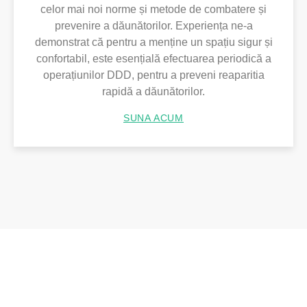
celor mai noi norme și metode de combatere și
prevenire a dăunătorilor. Experiența ne-a
demonstrat că pentru a menține un spațiu sigur și
confortabil, este esențială efectuarea periodică a
operațiunilor DDD, pentru a preveni reaparitia
rapidă a dăunătorilor.
SUNA ACUM