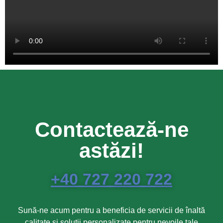
Contactează-ne
astăzi!
+40 727 220 722
Sună-ne acum pentru a beneficia de servicii de înaltă
calitate și soluții personalizate pentru nevoile tale