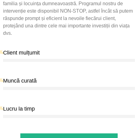
familia și locuința dumneavoastră. Programul nostru de
intervenție este disponibil NON-STOP, astfel încât să putem
răspunde prompt și eficient la nevoile fiecărui client,
protejând una dintre cele mai importante investiții din viața
dvs.
%
Client mulțumit
%
Muncă curată
%
Lucru la timp