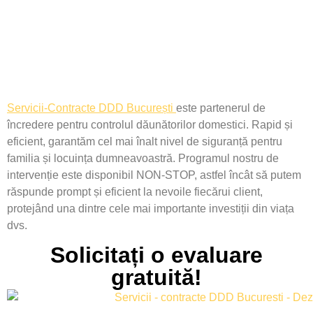
Servicii-Contracte DDD București
este partenerul de
încredere pentru controlul dăunătorilor domestici. Rapid și
eficient, garantăm cel mai înalt nivel de siguranță pentru
familia și locuința dumneavoastră. Programul nostru de
intervenție este disponibil NON-STOP, astfel încât să putem
răspunde prompt și eficient la nevoile fiecărui client,
protejând una dintre cele mai importante investiții din viața
dvs.
Solicitați o evaluare
gratuită!