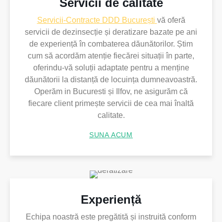
Servicii de calitate
Servicii-Contracte DDD București
vă oferă
servicii de dezinsecție și deratizare bazate pe ani
de experiență în combaterea dăunătorilor. Știm
cum să acordăm atenție fiecărei situații în parte,
oferindu-vă soluții adaptate pentru a menține
dăunătorii la distanță de locuința dumneavoastră.
Operăm in Bucuresti și Ilfov, ne asigurăm că
fiecare client primește servicii de cea mai înaltă
calitate.
SUNA ACUM
Experiență
Echipa noastră este pregătită și instruită conform