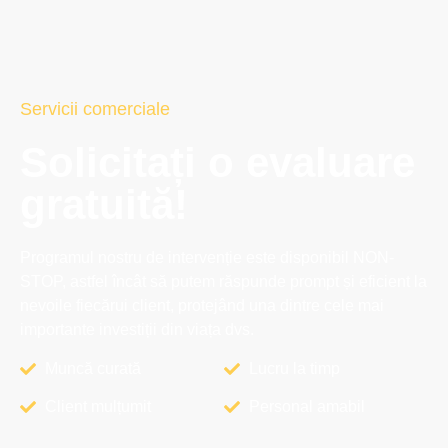
Servicii comerciale
Solicitați o evaluare
gratuită!
Programul nostru de intervenție este disponibil NON-
STOP, astfel încât să putem răspunde prompt și eficient la
nevoile fiecărui client, protejând una dintre cele mai
importante investiții din viața dvs.
Muncă curată
Lucru la timp
Client mulțumit
Personal amabil