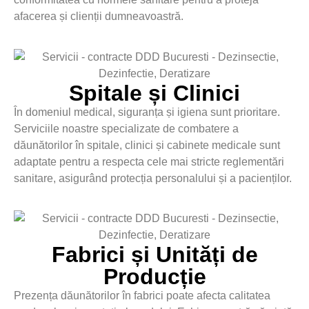
afacerea și clienții dumneavoastră.
Spitale și Clinici
În domeniul medical, siguranța și igiena sunt prioritare.
Serviciile noastre specializate de combatere a
dăunătorilor în spitale, clinici și cabinete medicale sunt
adaptate pentru a respecta cele mai stricte reglementări
sanitare, asigurând protecția personalului și a pacienților.
Fabrici și Unități de
Producție
Prezența dăunătorilor în fabrici poate afecta calitatea