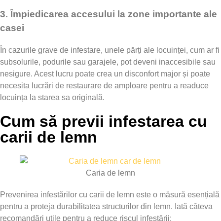
3.
Împiedicarea accesului la zone importante ale
casei
În cazurile grave de infestare, unele părți ale locuinței, cum ar fi
subsolurile, podurile sau garajele, pot deveni inaccesibile sau
nesigure. Acest lucru poate crea un disconfort major și poate
necesita lucrări de restaurare de amploare pentru a readuce
locuința la starea sa originală.
Cum să previi infestarea cu
carii de lemn
Caria de lemn
Prevenirea infestărilor cu carii de lemn este o măsură esențială
pentru a proteja durabilitatea structurilor din lemn. Iată câteva
recomandări utile pentru a reduce riscul infestării: