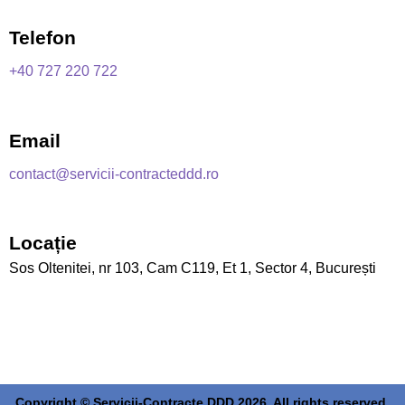
Telefon
+40 727 220 722
Email
contact@servicii-contracteddd.ro
Locație
Sos Oltenitei, nr 103, Cam C119, Et 1, Sector 4, București
Copyright © Servicii-Contracte DDD 2026. All rights reserved.