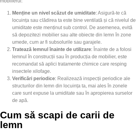
mobilierul:
Menține un nivel scăzut de umiditate
: Asigură-te că
locuința sau clădirea ta este bine ventilată și că nivelul de
umiditate este menținut sub control. De asemenea, evită
să depozitezi mobilier sau alte obiecte din lemn în zone
umede, cum ar fi subsolurile sau garajele.
Tratează lemnul înainte de utilizare
: Înainte de a folosi
lemnul în construcții sau în producția de mobilier, este
recomandat să aplici tratamente chimice care resping
insectele xilofage.
Verificări periodice
: Realizează inspecții periodice ale
structurilor din lemn din locuința ta, mai ales în zonele
care sunt expuse la umiditate sau în apropierea surselor
de apă.
Cum să scapi de carii de
lemn