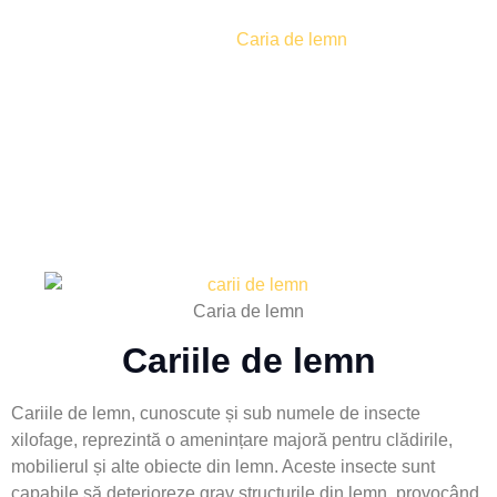
Daunatori /
Caria de lemn
Caria de lemn
Cariile de lemn
Cariile de lemn, cunoscute și sub numele de insecte
xilofage, reprezintă o amenințare majoră pentru clădirile,
mobilierul și alte obiecte din lemn. Aceste insecte sunt
capabile să deterioreze grav structurile din lemn, provocând