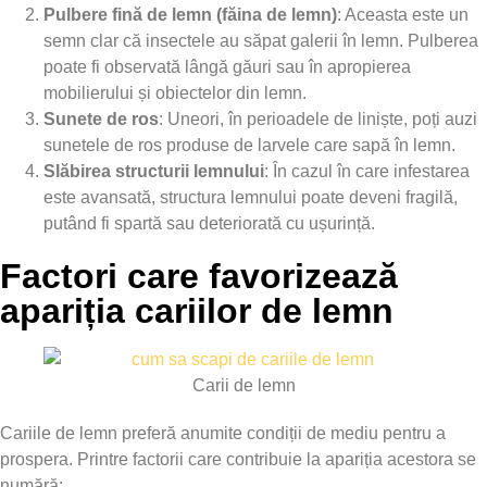
Pulbere fină de lemn (făina de lemn)
: Aceasta este un
semn clar că insectele au săpat galerii în lemn. Pulberea
poate fi observată lângă găuri sau în apropierea
mobilierului și obiectelor din lemn.
Sunete de ros
: Uneori, în perioadele de liniște, poți auzi
sunetele de ros produse de larvele care sapă în lemn.
Slăbirea structurii lemnului
: În cazul în care infestarea
este avansată, structura lemnului poate deveni fragilă,
putând fi spartă sau deteriorată cu ușurință.
Factori care favorizează
apariția cariilor de lemn
Carii de lemn
Cariile de lemn preferă anumite condiții de mediu pentru a
prospera. Printre factorii care contribuie la apariția acestora se
numără: