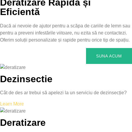
Deratizare Rapidă și
Eficientă
Dacă ai nevoie de ajutor pentru a scăpa de cariile de lemn sau
pentru a preveni infestările viitoare, nu ezita să ne contactezi.
Oferim soluții personalizate și rapide pentru orice tip de spațiu.
SUNA ACUM
Dezinsectie
Cât de des ar trebui să apelezi la un serviciu de dezinsecție?
Learn More
Deratizare