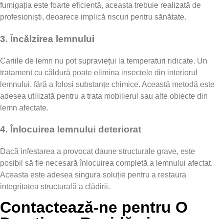
fumigația este foarte eficientă, aceasta trebuie realizată de
profesioniști, deoarece implică riscuri pentru sănătate.
3.
Încălzirea lemnului
Cariile de lemn nu pot supraviețui la temperaturi ridicate. Un
tratament cu căldură poate elimina insectele din interiorul
lemnului, fără a folosi substanțe chimice. Această metodă este
adesea utilizată pentru a trata mobilierul sau alte obiecte din
lemn afectate.
4.
Înlocuirea lemnului deteriorat
Dacă infestarea a provocat daune structurale grave, este
posibil să fie necesară înlocuirea completă a lemnului afectat.
Aceasta este adesea singura soluție pentru a restaura
integritatea structurală a clădirii.
Contactează-ne pentru O