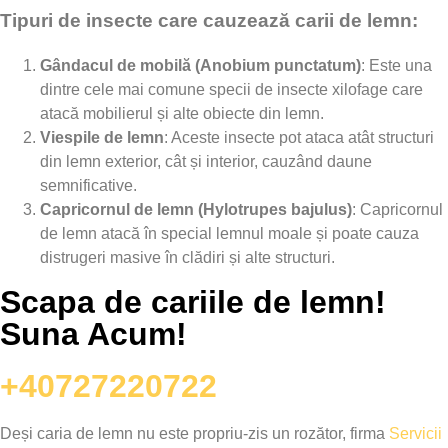
Tipuri de insecte care cauzează carii de lemn:
Gândacul de mobilă (Anobium punctatum)
: Este una
dintre cele mai comune specii de insecte xilofage care
atacă mobilierul și alte obiecte din lemn.
Viespile de lemn
: Aceste insecte pot ataca atât structuri
din lemn exterior, cât și interior, cauzând daune
semnificative.
Capricornul de lemn (Hylotrupes bajulus)
: Capricornul
de lemn atacă în special lemnul moale și poate cauza
distrugeri masive în clădiri și alte structuri.
Scapa de cariile de lemn!
Suna Acum!
+40727220722
Deși caria de lemn nu este propriu-zis un rozător, firma
Servicii