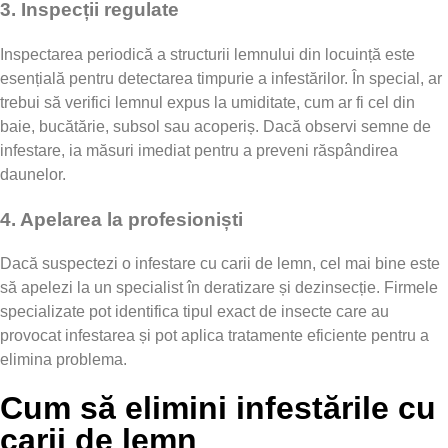
3.
Inspecții regulate
Inspectarea periodică a structurii lemnului din locuință este
esențială pentru detectarea timpurie a infestărilor. În special, ar
trebui să verifici lemnul expus la umiditate, cum ar fi cel din
baie, bucătărie, subsol sau acoperiș. Dacă observi semne de
infestare, ia măsuri imediat pentru a preveni răspândirea
daunelor.
4.
Apelarea la profesioniști
Dacă suspectezi o infestare cu carii de lemn, cel mai bine este
să apelezi la un specialist în deratizare și dezinsecție. Firmele
specializate pot identifica tipul exact de insecte care au
provocat infestarea și pot aplica tratamente eficiente pentru a
elimina problema.
Cum să elimini infestările cu
carii de lemn