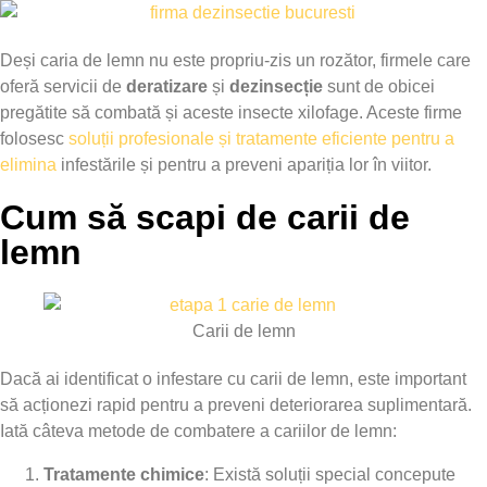
Deși caria de lemn nu este propriu-zis un rozător, firmele care
oferă servicii de
deratizare
și
dezinsecție
sunt de obicei
pregătite să combată și aceste insecte xilofage. Aceste firme
folosesc
soluții profesionale și tratamente eficiente pentru a
elimina
infestările și pentru a preveni apariția lor în viitor.
Cum să scapi de carii de
lemn
Carii de lemn
Dacă ai identificat o infestare cu carii de lemn, este important
să acționezi rapid pentru a preveni deteriorarea suplimentară.
Iată câteva metode de combatere a cariilor de lemn:
Tratamente chimice
: Există soluții special concepute