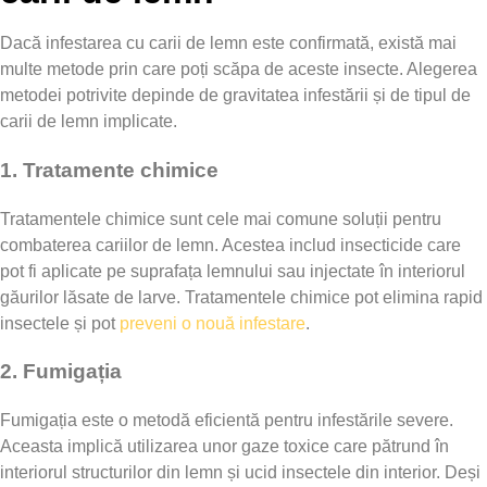
Dacă infestarea cu carii de lemn este confirmată, există mai
multe metode prin care poți scăpa de aceste insecte. Alegerea
metodei potrivite depinde de gravitatea infestării și de tipul de
carii de lemn implicate.
1.
Tratamente chimice
Tratamentele chimice sunt cele mai comune soluții pentru
combaterea cariilor de lemn. Acestea includ insecticide care
pot fi aplicate pe suprafața lemnului sau injectate în interiorul
găurilor lăsate de larve. Tratamentele chimice pot elimina rapid
insectele și pot
preveni o nouă infestare
.
2.
Fumigația
Fumigația este o metodă eficientă pentru infestările severe.
Aceasta implică utilizarea unor gaze toxice care pătrund în
interiorul structurilor din lemn și ucid insectele din interior. Deși