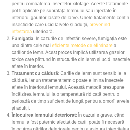
pentru combaterea insectelor xilofage. Aceste tratamente
pot fi aplicate pe suprafața lemnului sau injectate în
interiorul găurilor lăsate de larve. Unele tratamente conțin
insecticide care ucid larvele și adulții,
prevenind
infestarea
ulterioară.
Fumigația
: În cazurile de infestări severe, fumigația este
una dintre cele mai
eficiente metode de eliminare
a
cariilor de lemn. Acest proces implică utilizarea gazelor
toxice care pătrund în structurile din lemn și ucid insectele
aflate în interior.
Tratament cu căldură
: Cariile de lemn sunt sensibile la
căldură, iar un tratament termic poate elimina insectele
aflate în interiorul lemnului. Această metodă presupune
încălzirea lemnului la o temperatură ridicată pentru o
perioadă de timp suficient de lungă pentru a omorî larvele
și adulții.
Înlocuirea lemnului deteriorat
: În cazurile grave, când
lemnul a fost puternic afectat de carii, poate fi necesară
înlocuirea părților deteriorate pentru a asigura integritatea