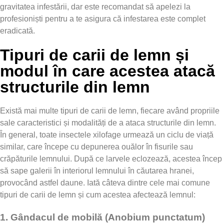
gravitatea infestării, dar este recomandat să apelezi la
profesioniști pentru a te asigura că infestarea este complet
eradicată.
Tipuri de carii de lemn și
modul în care acestea atacă
structurile din lemn
Există mai multe tipuri de carii de lemn, fiecare având propriile
sale caracteristici și modalități de a ataca structurile din lemn.
În general, toate insectele xilofage urmează un ciclu de viață
similar, care începe cu depunerea ouălor în fisurile sau
crăpăturile lemnului. După ce larvele eclozează, acestea încep
să sape galerii în interiorul lemnului în căutarea hranei,
provocând astfel daune. Iată câteva dintre cele mai comune
tipuri de carii de lemn și cum acestea afectează lemnul:
1.
Gândacul de mobilă (Anobium punctatum)