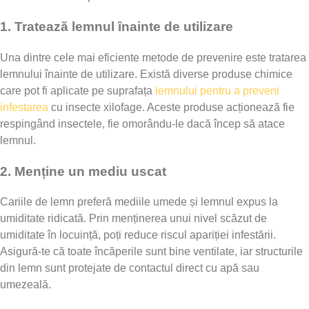
1.
Tratează lemnul înainte de utilizare
Una dintre cele mai eficiente metode de prevenire este tratarea
lemnului înainte de utilizare. Există diverse produse chimice
care pot fi aplicate pe suprafața
lemnului pentru a preveni
infestarea
cu insecte xilofage. Aceste produse acționează fie
respingând insectele, fie omorându-le dacă încep să atace
lemnul.
2.
Menține un mediu uscat
Cariile de lemn preferă mediile umede și lemnul expus la
umiditate ridicată. Prin menținerea unui nivel scăzut de
umiditate în locuință, poți reduce riscul apariției infestării.
Asigură-te că toate încăperile sunt bine ventilate, iar structurile
din lemn sunt protejate de contactul direct cu apă sau
umezeală.