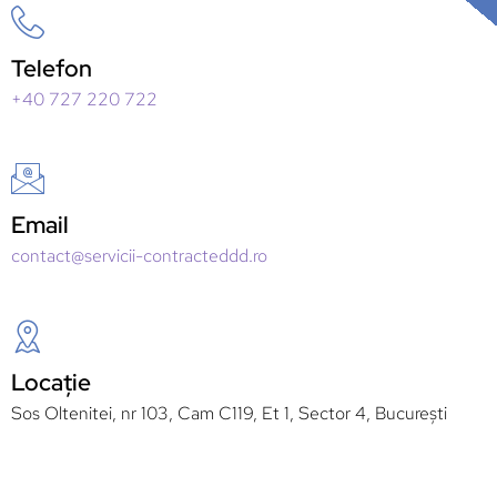
Telefon
+40 727 220 722
Email
contact@servicii-contracteddd.ro
Locație
Sos Oltenitei, nr 103, Cam C119, Et 1, Sector 4, București