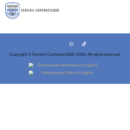
Copyright © Servicii-Contracte DDD 2026. All rights reserved.