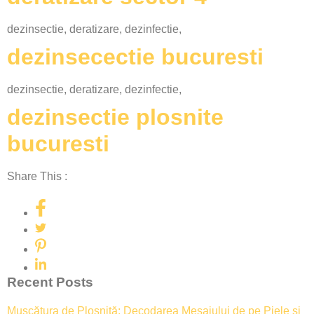
dezinsectie, deratizare, dezinfectie,
dezinsecectie bucuresti
dezinsectie, deratizare, dezinfectie,
dezinsectie plosnite
bucuresti
Share This :
Recent Posts
Mușcătura de Ploșniță: Decodarea Mesajului de pe Piele și