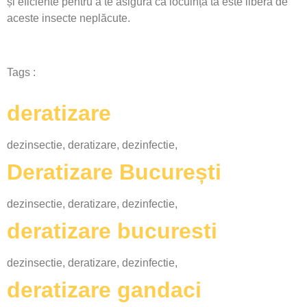
și eficiente pentru a te asigura că locuința ta este liberă de
aceste insecte neplăcute.
Tags :
deratizare
dezinsectie, deratizare, dezinfectie,
Deratizare București
dezinsectie, deratizare, dezinfectie,
deratizare bucuresti
dezinsectie, deratizare, dezinfectie,
deratizare gandaci