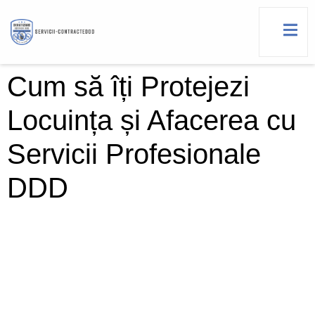
Cum să îți Protejezi
Locuința și Afacerea cu
Servicii Profesionale
DDD
Cum să îți Protejezi
Locuința și Afacerea cu