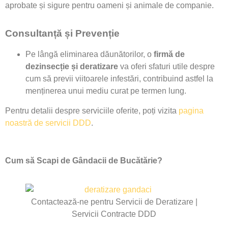
aprobate și sigure pentru oameni și animale de companie.
Consultanță și Prevenție
Pe lângă eliminarea dăunătorilor, o
firmă de
dezinsecție și deratizare
va oferi sfaturi utile despre
cum să previi viitoarele infestări, contribuind astfel la
menținerea unui mediu curat pe termen lung.
Pentru detalii despre serviciile oferite, poți vizita
pagina
noastră de servicii DDD
.
Cum să Scapi de Gândacii de Bucătărie?
Contactează-ne pentru Servicii de Deratizare |
Servicii Contracte DDD