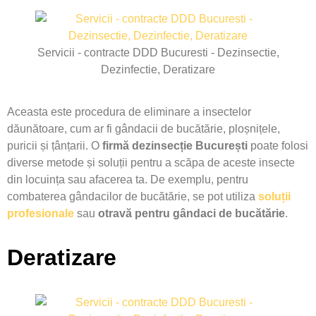
Servicii - contracte DDD Bucuresti - Dezinsectie,
Dezinfectie, Deratizare
Aceasta este procedura de eliminare a insectelor
dăunătoare, cum ar fi gândacii de bucătărie, ploșnițele,
puricii și țânțarii. O
firmă dezinsecție București
poate folosi
diverse metode și soluții pentru a scăpa de aceste insecte
din locuința sau afacerea ta. De exemplu, pentru
combaterea gândacilor de bucătărie, se pot utiliza
soluții
profesionale
sau
otravă pentru gândaci de bucătărie
.
Deratizare