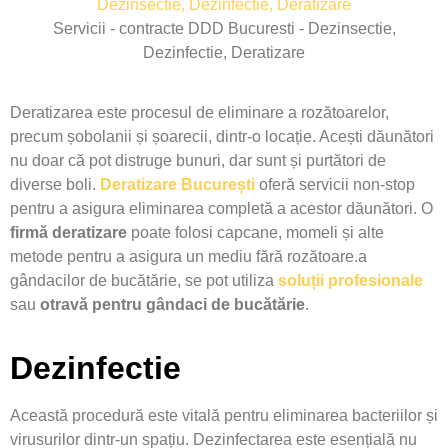
Servicii - contracte DDD Bucuresti - Dezinsectie,
Dezinfectie, Deratizare
Deratizarea este procesul de eliminare a rozătoarelor,
precum șobolanii și șoarecii, dintr-o locație. Acești dăunători
nu doar că pot distruge bunuri, dar sunt și purtători de
diverse boli.
Deratizare București
oferă servicii non-stop
pentru a asigura eliminarea completă a acestor dăunători. O
firmă deratizare
poate folosi capcane, momeli și alte
metode pentru a asigura un mediu fără rozătoare.a
gândacilor de bucătărie, se pot utiliza
soluții profesionale
sau
otravă pentru gândaci de bucătărie
.
Dezinfectie
Această procedură este vitală pentru eliminarea bacteriilor și
virusurilor dintr-un spațiu. Dezinfectarea este esențială nu