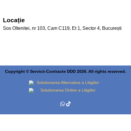
Locație
Sos Oltenitei, nr 103, Cam C119, Et 1, Sector 4, București
Copyright © Servicii-Contracte DDD 2026. All rights reserved.