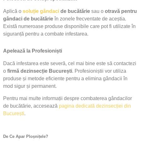
Aplică o
soluție gândaci
de bucătărie
sau o
otravă pentru
gândaci de bucătărie
în zonele frecventate de aceștia.
Există numeroase produse disponibile care pot fi utilizate în
siguranță pentru a combate infestarea.
Apelează la Profesioniști
Dacă infestarea este severă, cel mai bine este să contactezi
o
firmă dezinsecție București
. Profesioniștii vor utiliza
produse și metode eficiente pentru a elimina gândacii în
mod sigur și permanent.
Pentru mai multe informații despre combaterea gândacilor
de bucătărie, accesează
pagina dedicată dezinsecției din
București
.
De Ce Apar Ploșnițele?