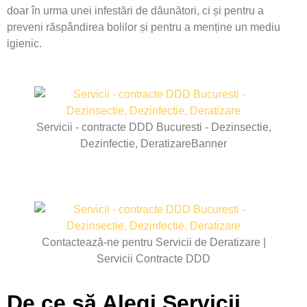
doar în urma unei infestări de dăunători, ci și pentru a
preveni răspândirea bolilor și pentru a menține un mediu
igienic.
Servicii - contracte DDD Bucuresti - Dezinsectie,
Dezinfectie, DeratizareBanner
Contactează-ne pentru Servicii de Deratizare |
Servicii Contracte DDD
De ce să Alegi Servicii