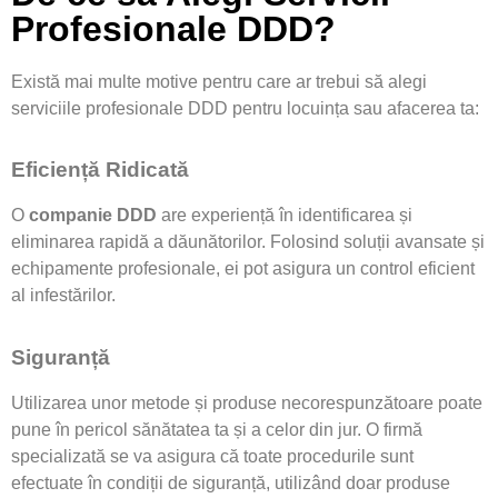
Profesionale DDD?
Există mai multe motive pentru care ar trebui să alegi
serviciile profesionale DDD pentru locuința sau afacerea ta:
Eficiență Ridicată
O
companie DDD
are experiență în identificarea și
eliminarea rapidă a dăunătorilor. Folosind soluții avansate și
echipamente profesionale, ei pot asigura un control eficient
al infestărilor.
Siguranță
Utilizarea unor metode și produse necorespunzătoare poate
pune în pericol sănătatea ta și a celor din jur. O firmă
specializată se va asigura că toate procedurile sunt
efectuate în condiții de siguranță, utilizând doar produse