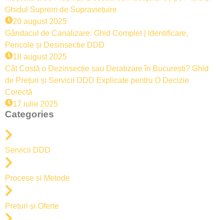
Ghidul Suprem de Supraviețuire
20 august 2025
Gândacul de Canalizare: Ghid Complet | Identificare,
Pericole și Desinsectie DDD
18 august 2025
Cât Costă o Dezinsecție sau Deratizare în București? Ghid
de Prețuri și Servicii DDD Explicate pentru O Decizie
Corectă
17 iulie 2025
Categories
Servicii DDD
Procese și Metode
Prețuri și Oferte