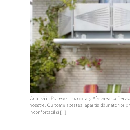
Cum să îți Protejezi Locuința și Afacerea cu Servic
noastre. Cu toate acestea, apariția dăunătorilor pr
inconfortabil și […]