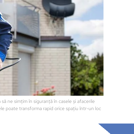
să ne simțim în siguranță în casele și afacerile
ele poate transforma rapid orice spațiu într-un loc