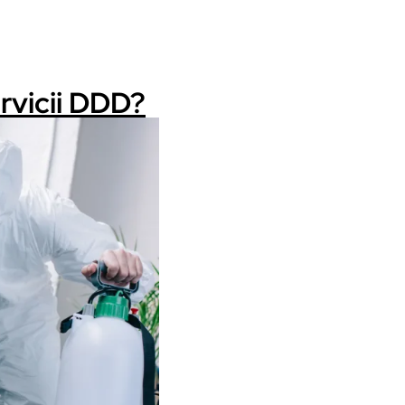
rvicii DDD?