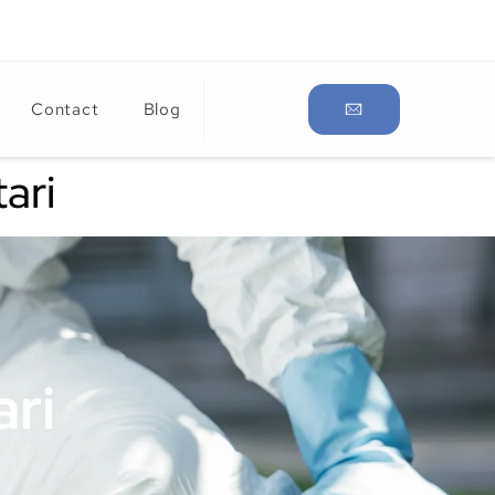
Contact
Blog
ari
ari