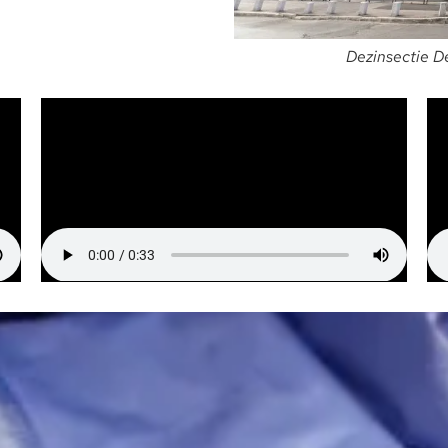
Dezinsectie De