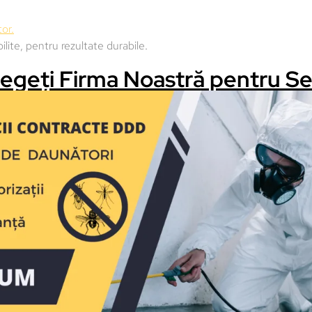
or.
ite, pentru rezultate durabile.
legeți Firma Noastră pentru Se