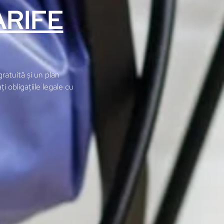
ARIFE
ratuită și un plan
i obligațiile legale cu