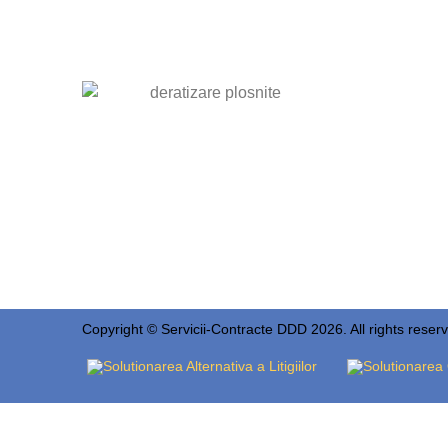
Copyright © Servicii-Contracte DDD 2026. All rights reser