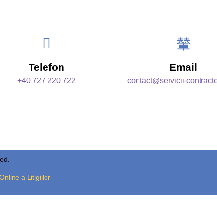
Telefon
Email
+40 727 220 722
contact@servicii-contract
ved.