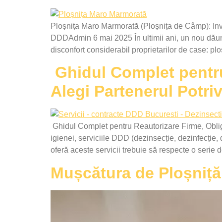
Ploșnița Maro Marmorată (Ploșnița de Câmp): Inv
DDDAdmin 6 mai 2025 În ultimii ani, un nou dăună
disconfort considerabil proprietarilor de case: 
Ghidul Complet pentru 
Alegi Partenerul Potriv
Ghidul Complet pentru Reautorizare Firme, Obliga
igienei, serviciile DDD (dezinsecție, dezinfecție, d
oferă aceste servicii trebuie să respecte o serie 
Mușcătura de Ploșniță