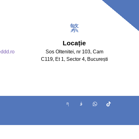
Locație
eddd.ro
Sos Oltenitei, nr 103, Cam
C119, Et 1, Sector 4, București