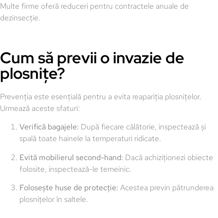
Multe firme oferă reduceri pentru contractele anuale de
dezinsecție.
Cum să previi o invazie de
plosnițe?
Prevenția este esențială pentru a evita reapariția plosnițelor.
Urmează aceste sfaturi:
Verifică bagajele:
După fiecare călătorie, inspectează și
spală toate hainele la temperaturi ridicate.
Evită mobilierul second-hand:
Dacă achiziționezi obiecte
folosite, inspectează-le temeinic.
Folosește huse de protecție:
Acestea previn pătrunderea
plosnițelor în saltele.