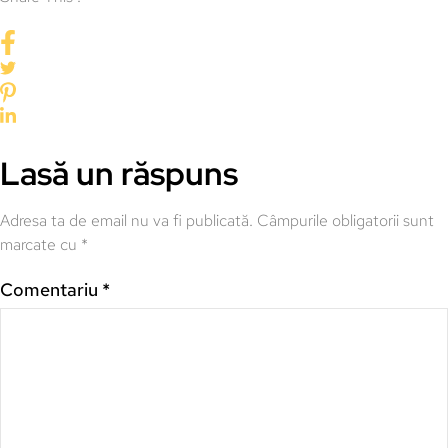
Lasă un răspuns
Adresa ta de email nu va fi publicată.
Câmpurile obligatorii sunt
marcate cu
*
Comentariu
*