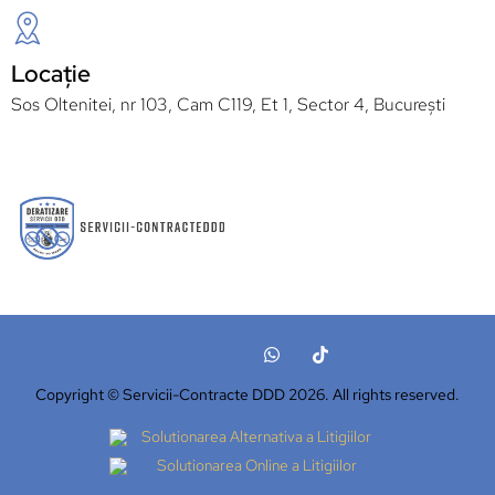
Locație
Sos Oltenitei, nr 103, Cam C119, Et 1, Sector 4, București
Copyright © Servicii-Contracte DDD 2026. All rights reserved.