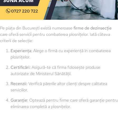
Pe piața din București există numeroase
firme de dezinsecție
care oferă servicii pentru combaterea plosnițelor. Iată câteva
criterii de selecție:
Experiența:
Alege o firmă cu experiență în combaterea
plosnițelor.
Certificări:
Asigură-te că firma folosește produse
autorizate de Ministerul Sănătății.
Recenzii:
Verifică părerile altor clienți despre calitatea
serviciilor.
Garanție:
Optează pentru firme care oferă garanție pentru
eliminarea completă a plosnițelor.