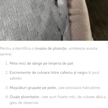
Pentru a identifica o
invazie de plosnițe
, urmărește aceste
semne:
Pete mici de sânge pe lenjeria de pat
Excremente de culoare între cafeniu și negru
în jurul
saltelei.
Mușcături grupate pe piele
, care provoacă mâncărime.
Ouale plosnițelor
, care sunt foarte mici, de culoare albă și
greu de observat.