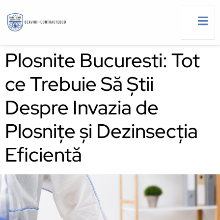
Plosnite Bucuresti: Tot
ce Trebuie Să Știi
g
Despre Invazia de
Plosnițe și Dezinsecția
Eficientă