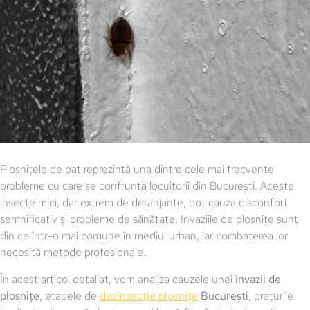
Plosnițele de pat reprezintă una dintre cele mai frecvente
probleme cu care se confruntă locuitorii din București. Aceste
insecte mici, dar extrem de deranjante, pot cauza disconfort
semnificativ și probleme de sănătate. Invaziile de plosnițe sunt
din ce într-o mai comune în mediul urban, iar combaterea lor
necesită metode profesionale.
În acest articol detaliat, vom analiza cauzele unei
invazii de
plosnițe
, etapele de
dezinsecție plosnițe
București
, prețurile