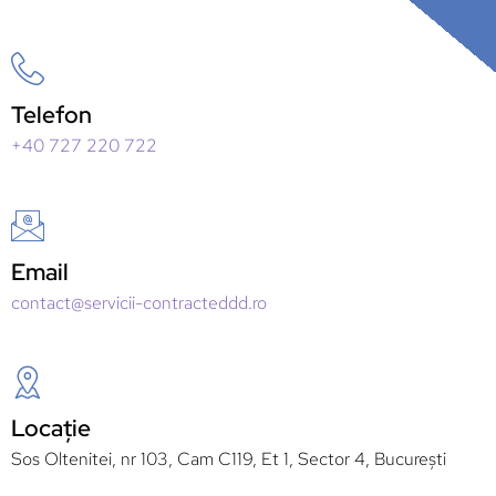
Telefon
+40 727 220 722
Email
contact@servicii-contracteddd.ro
Locație
Sos Oltenitei, nr 103, Cam C119, Et 1, Sector 4, București