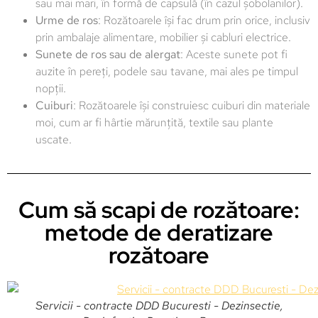
sau mai mari, în formă de capsulă (în cazul șobolanilor).
Urme de ros
: Rozătoarele își fac drum prin orice, inclusiv
prin ambalaje alimentare, mobilier și cabluri electrice.
Sunete de ros sau de alergat
: Aceste sunete pot fi
auzite în pereți, podele sau tavane, mai ales pe timpul
nopții.
Cuiburi
: Rozătoarele își construiesc cuiburi din materiale
moi, cum ar fi hârtie mărunțită, textile sau plante
uscate.
Cum să scapi de rozătoare:
metode de deratizare
rozătoare
Servicii - contracte DDD Bucuresti - Dezinsectie,