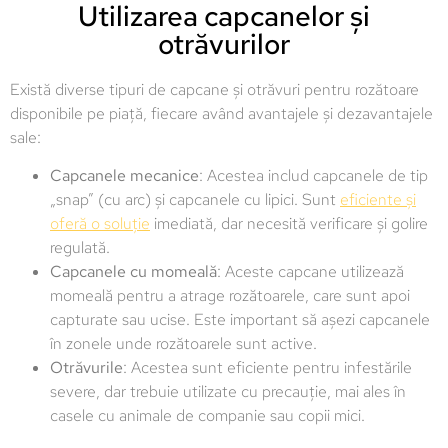
Utilizarea capcanelor și
otrăvurilor
Există diverse tipuri de capcane și otrăvuri pentru rozătoare
disponibile pe piață, fiecare având avantajele și dezavantajele
sale:
Capcanele mecanice
: Acestea includ capcanele de tip
„snap” (cu arc) și capcanele cu lipici. Sunt
eficiente și
oferă o soluție
imediată, dar necesită verificare și golire
regulată.
Capcanele cu momeală
: Aceste capcane utilizează
momeală pentru a atrage rozătoarele, care sunt apoi
capturate sau ucise. Este important să așezi capcanele
în zonele unde rozătoarele sunt active.
Otrăvurile
: Acestea sunt eficiente pentru infestările
severe, dar trebuie utilizate cu precauție, mai ales în
casele cu animale de companie sau copii mici.