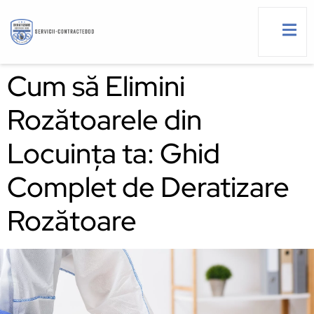
Cum să Elimini
Rozătoarele din
Locuința ta: Ghid
Complet de Deratizare
Rozătoare