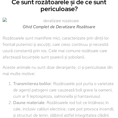
Ce sunt rozătoarele și de ce sunt
periculoase?
Ghid Complet de Deratizare Rozătoare
Rozătoarele sunt mamifere mici, caracterizate prin dinții lor
frontali puternici și ascuțiți, care cresc continuu și necesită
uzură constantă prin ros. Cele mai comune rozătoare care
afectează locuințele sunt șoarecii și șobolanii.
Aceste animale nu sunt doar deranjante, ci și periculoase din
mai multe motive:
Transmiterea bolilor
: Rozătoarele pot purta o varietate
de agenți patogeni care cauzează boli grave la oameni,
cum ar fi leptospiroza, salmonella și hantavirusul.
Daune materiale
: Rozătoarele rod tot ce întâlnesc în
cale, inclusiv cabluri electrice, care pot provoca incendii,
și structuri de lemn, slăbind astfel integritatea clădirii.