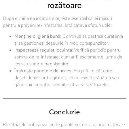
rozătoare
După eliminarea rozătoarelor, este esențial să iei măsuri
pentru a preveni re-infestarea. Iată câteva sfaturi utile:
Menține o igienă bună
: Continuă să păstrezi curățenia
și să gestionezi deșeurile în mod corespunzător.
Inspectează regulat locuința
: Verifică periodic pentru
semne de re-infestare, cum ar fi excremente, urme de
ros sau sunete neobișnuite.
Întărește punctele de acces
: Asigură-te că toate
deschiderile sunt sigilate și că nu există crăpături sau
găuri care ar putea permite intrarea rozătoarelor.
Concluzie
Rozătoarele pot cauza multe probleme, de la daune materiale