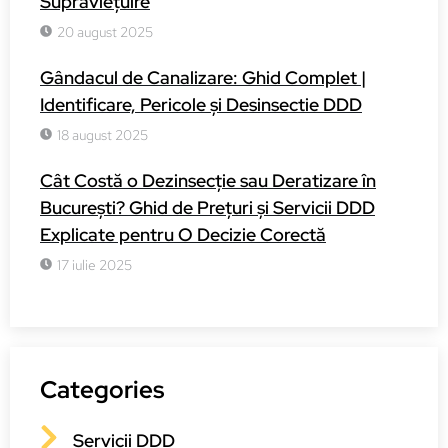
Supraviețuire
20 august 2025
Gândacul de Canalizare: Ghid Complet |
Identificare, Pericole și Desinsectie DDD
18 august 2025
Cât Costă o Dezinsecție sau Deratizare în
București? Ghid de Prețuri și Servicii DDD
Explicate pentru O Decizie Corectă
17 iulie 2025
Categories
Servicii DDD