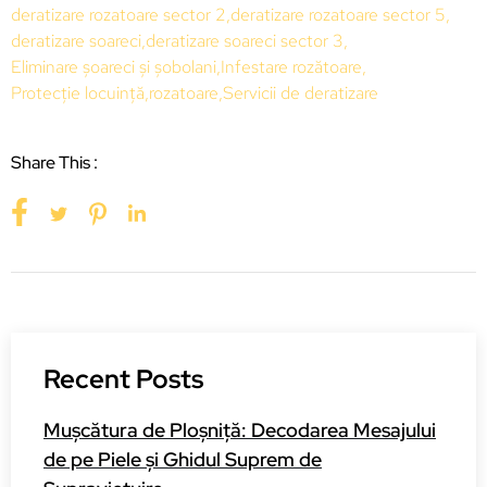
deratizare rozatoare sector 2
,
deratizare rozatoare sector 5
,
deratizare soareci
,
deratizare soareci sector 3
,
Eliminare șoareci și șobolani
,
Infestare rozătoare
,
Protecție locuință
,
rozatoare
,
Servicii de deratizare
Share This :
Recent Posts
Mușcătura de Ploșniță: Decodarea Mesajului
de pe Piele și Ghidul Suprem de