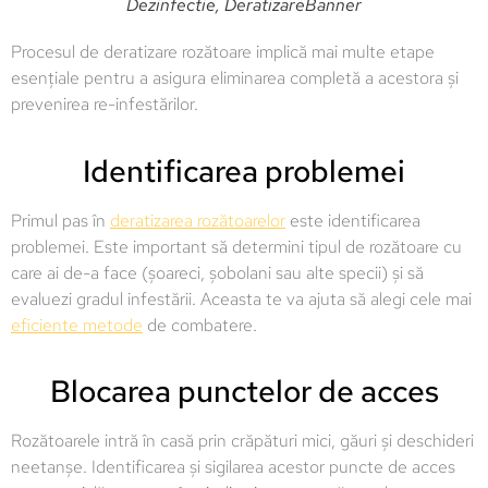
Dezinfectie, DeratizareBanner
Procesul de deratizare rozătoare implică mai multe etape
esențiale pentru a asigura eliminarea completă a acestora și
prevenirea re-infestărilor.
Identificarea problemei
Primul pas în
deratizarea rozătoarelor
este identificarea
problemei. Este important să determini tipul de rozătoare cu
care ai de-a face (șoareci, șobolani sau alte specii) și să
evaluezi gradul infestării. Aceasta te va ajuta să alegi cele mai
eficiente metode
de combatere.
Blocarea punctelor de acces
Rozătoarele intră în casă prin crăpături mici, găuri și deschideri
neetanșe. Identificarea și sigilarea acestor puncte de acces