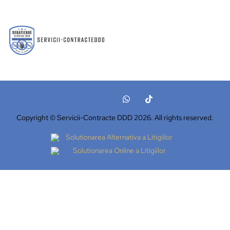
Copyright © Servicii-Contracte DDD 2026. All rights reserved.