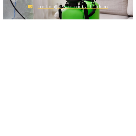
contact@servicii-contracteddd.ro