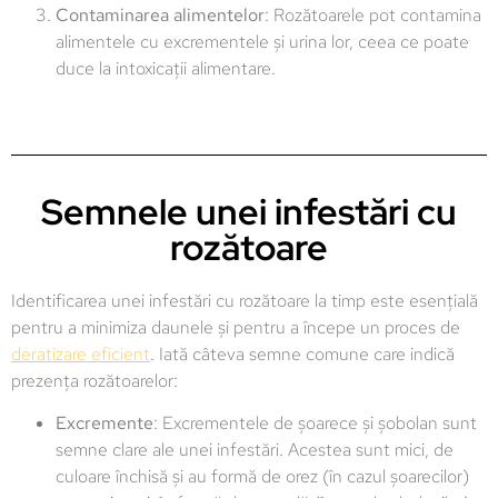
Contaminarea alimentelor
: Rozătoarele pot contamina
alimentele cu excrementele și urina lor, ceea ce poate
duce la intoxicații alimentare.
Semnele unei infestări cu
rozătoare
Identificarea unei infestări cu rozătoare la timp este esențială
pentru a minimiza daunele și pentru a începe un proces de
deratizare eficient
. Iată câteva semne comune care indică
prezența rozătoarelor:
Excremente
: Excrementele de șoarece și șobolan sunt
semne clare ale unei infestări. Acestea sunt mici, de
culoare închisă și au formă de orez (în cazul șoarecilor)