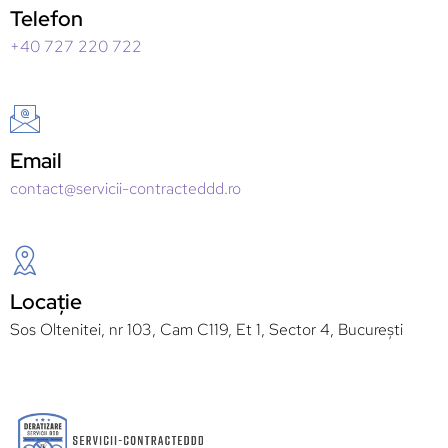
Telefon
+40 727 220 722
Email
contact@servicii-contracteddd.ro
Locație
Sos Oltenitei, nr 103, Cam C119, Et 1, Sector 4, București