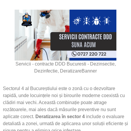
Servicii - contracte DDD Bucuresti - Dezinsectie,
Dezinfectie, DeratizareBanner
Sectorul 4 al Bucureștiului este o zonă cu o dezvoltare
rapidă, unde locuințele noi și birourile moderne coexistă cu
clădiri mai vechi. Această combinație poate atrage
rozătoarele, mai ales dacă măsurile preventive nu sunt
aplicate corect.
Deratizarea în sector 4
include o evaluare
detaliată a zonei, urmată de aplicarea unor soluții eficiente și
sigure pentru a elimina orice infestare.