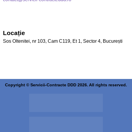
Locație
Sos Oltenitei, nr 103, Cam C119, Et 1, Sector 4, București
Copyright © Servicii-Contracte DDD 2026. All rights reserved.