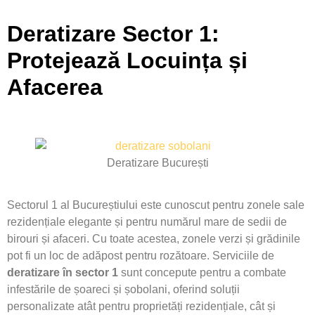
Deratizare Sector 1:
Protejează Locuința și
Afacerea
Deratizare București
Sectorul 1 al Bucureștiului este cunoscut pentru zonele sale
rezidențiale elegante și pentru numărul mare de sedii de
birouri și afaceri. Cu toate acestea, zonele verzi și grădinile
pot fi un loc de adăpost pentru rozătoare. Serviciile de
deratizare în sector 1
sunt concepute pentru a combate
infestările de șoareci și șobolani, oferind soluții
personalizate atât pentru proprietăți rezidențiale, cât și