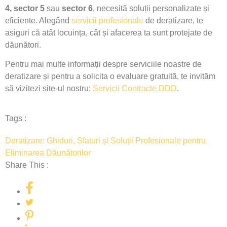
4, sector 5
sau
sector 6
, necesită soluții personalizate și
eficiente. Alegând
servicii profesionale
de deratizare, te
asiguri că atât locuința, cât și afacerea ta sunt protejate de
dăunători.
Pentru mai multe informații despre serviciile noastre de
deratizare și pentru a solicita o evaluare gratuită, te invităm
să vizitezi site-ul nostru:
Servicii Contracte DDD
.
Tags :
Deratizare: Ghiduri, Sfaturi și Soluții Profesionale pentru
Eliminarea Dăunătorilor
Share This :