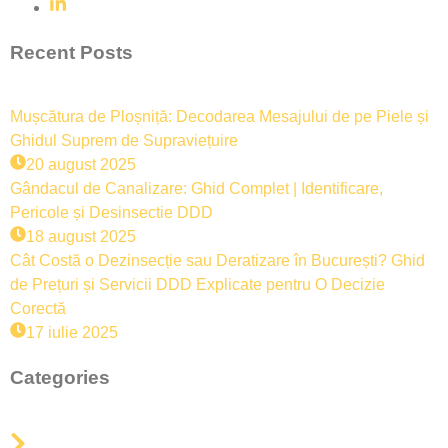
Recent Posts
Mușcătura de Ploșniță: Decodarea Mesajului de pe Piele și
Ghidul Suprem de Supraviețuire
20 august 2025
Gândacul de Canalizare: Ghid Complet | Identificare,
Pericole și Desinsectie DDD
18 august 2025
Cât Costă o Dezinsecție sau Deratizare în București? Ghid
de Prețuri și Servicii DDD Explicate pentru O Decizie
Corectă
17 iulie 2025
Categories