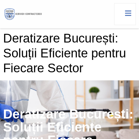
Deratizare București:
Soluții Eficiente pentru
Fiecare Sector
Deratizare București:
Soluții Eficiente