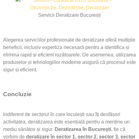
Servicii Deratizare București
Alegerea serviciilor profesionale de deratizare oferă multiple
beneficii, inclusiv expertiza necesară pentru a identifica și
elimina rapid și eficient rozătoarele. De asemenea, utilizarea
produselor și tehnologiilor moderne asigură că procesul este
sigur și eficient.
Concluzie
Indiferent de sectorul în care locuiești sau îți desfășori
activitatea, deratizarea este esențială pentru a menține un
mediu sănătos și sigur.
Deratizarea în București
, fie că
vorbim de
deratizare în sector 1, sector 2, sector 3, sector