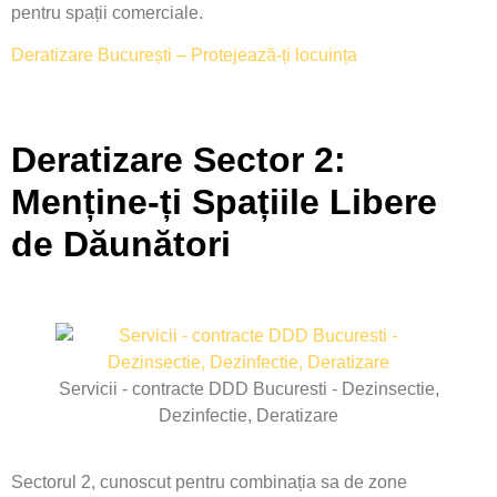
pentru spații comerciale.
Deratizare București – Protejează-ți locuința
Deratizare Sector 2:
Menține-ți Spațiile Libere
de Dăunători
Servicii - contracte DDD Bucuresti - Dezinsectie,
Dezinfectie, Deratizare
Sectorul 2, cunoscut pentru combinația sa de zone