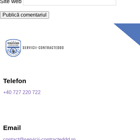
Site web
Telefon
+40 727 220 722
Email
contact@servicii-contracteddd.ro