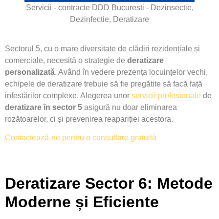
Servicii - contracte DDD Bucuresti - Dezinsectie,
Dezinfectie, Deratizare
Sectorul 5, cu o mare diversitate de clădiri rezidențiale și
comerciale, necesită o strategie de
deratizare
personalizată
. Având în vedere prezența locuințelor vechi,
echipele de deratizare trebuie să fie pregătite să facă față
infestărilor complexe. Alegerea unor
servicii profesionale
de
deratizare în sector 5
asigură nu doar eliminarea
rozătoarelor, ci și prevenirea reapariției acestora.
Contactează-ne pentru o consultare gratuită
Deratizare Sector 6: Metode
Moderne și Eficiente