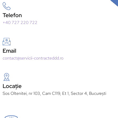
Telefon
+40 727 220 722
Email
contact@servicii-contracteddd.ro
Locație
Sos Oltenitei, nr 103, Cam C119, Et 1, Sector 4, București