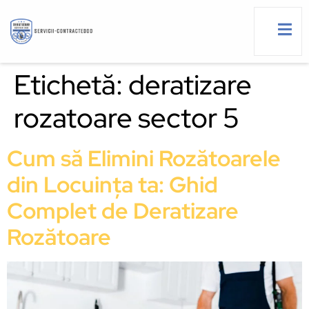
Etichetă:
deratizare
rozatoare sector 5
g
Cum să Elimini Rozătoarele
din Locuința ta: Ghid
Complet de Deratizare
Rozătoare