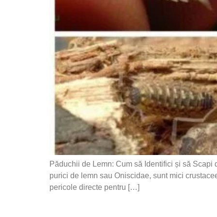
Păduchii de Lemn: Cum să Identifici și să Scap
purici de lemn sau Oniscidae, sunt mici crustacee
pericole directe pentru […]