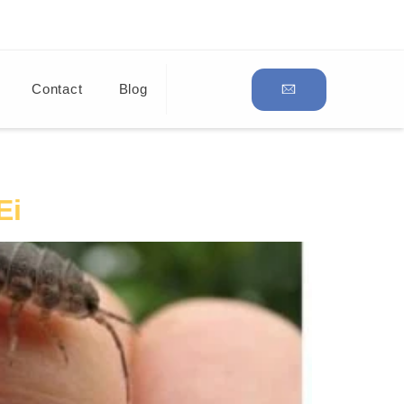
Contact
Blog
Ei