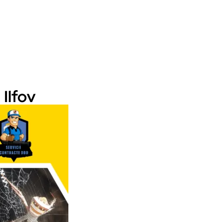
 Ilfov