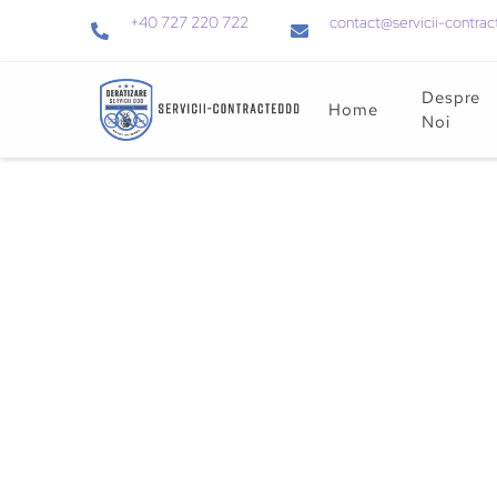
+40 727 220 722
contact@servicii-contrac
Despre
Home
Noi