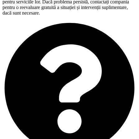
pentru serviciile lor. Dacă problema persistă, contactați compania
pentru o reevaluare gratuită a situației și intervenții suplimentare,
dacă sunt necesare.