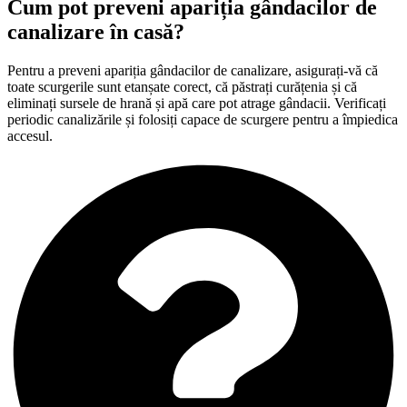
Cum pot preveni apariția gândacilor de
canalizare în casă?
Pentru a preveni apariția gândacilor de canalizare, asigurați-vă că
toate scurgerile sunt etanșate corect, că păstrați curățenia și că
eliminați sursele de hrană și apă care pot atrage gândacii. Verificați
periodic canalizările și folosiți capace de scurgere pentru a împiedica
accesul.