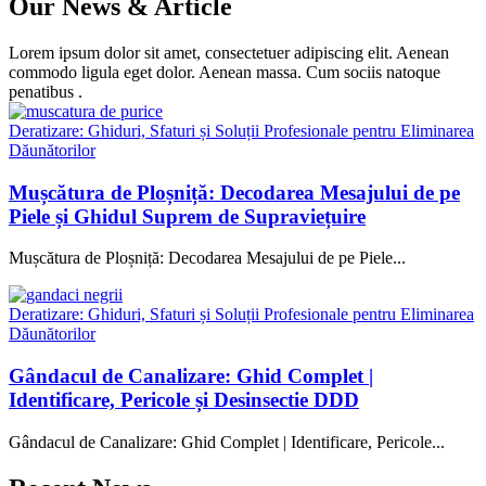
Our News & Article
Lorem ipsum dolor sit amet, consectetuer adipiscing elit. Aenean
commodo ligula eget dolor. Aenean massa. Cum sociis natoque
penatibus .
Deratizare: Ghiduri, Sfaturi și Soluții Profesionale pentru Eliminarea
Dăunătorilor
Mușcătura de Ploșniță: Decodarea Mesajului de pe
Piele și Ghidul Suprem de Supraviețuire
Mușcătura de Ploșniță: Decodarea Mesajului de pe Piele...
Deratizare: Ghiduri, Sfaturi și Soluții Profesionale pentru Eliminarea
Dăunătorilor
Gândacul de Canalizare: Ghid Complet |
Identificare, Pericole și Desinsectie DDD
Gândacul de Canalizare: Ghid Complet | Identificare, Pericole...