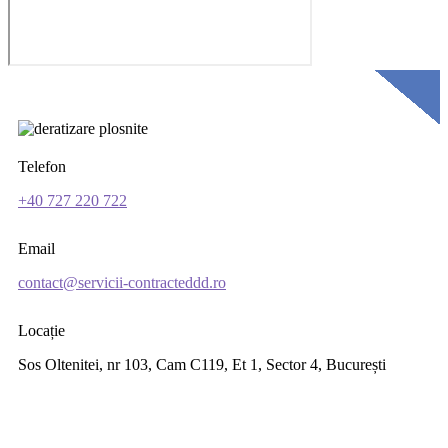
Telefon
+40 727 220 722
Email
contact@servicii-contracteddd.ro
Locație
Sos Oltenitei, nr 103, Cam C119, Et 1, Sector 4, București