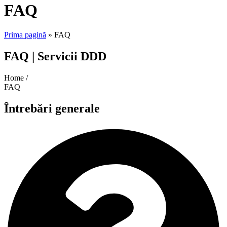
FAQ
Prima pagină
»
FAQ
FAQ | Servicii DDD
Home /
FAQ
Întrebări generale