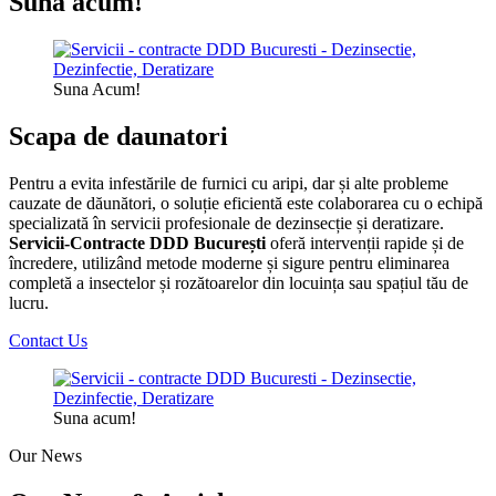
Suna acum!
Suna Acum!
Scapa de daunatori
Pentru a evita infestările de furnici cu aripi, dar și alte probleme
cauzate de dăunători, o soluție eficientă este colaborarea cu o echipă
specializată în servicii profesionale de dezinsecție și deratizare.
Servicii-Contracte DDD București
oferă intervenții rapide și de
încredere, utilizând metode moderne și sigure pentru eliminarea
completă a insectelor și rozătoarelor din locuința sau spațiul tău de
lucru.
Contact Us
Suna acum!
Our News