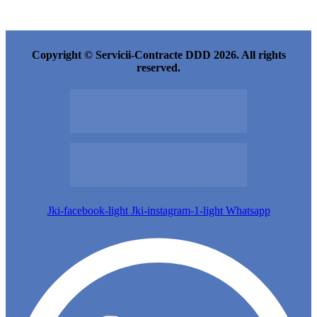
Copyright © Servicii-Contracte DDD 2026. All rights
reserved.
Jki-facebook-light
Jki-instagram-1-light
Whatsapp