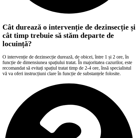
Cât durează o intervenție de dezinsecție și
cât timp trebuie să stăm departe de
locuință?
O intervenție de dezinsecție durează, de obicei, între 1 și 2 ore, în
funcție de dimensiunea spațiului tratat. În majoritatea cazurilor, este
recomandat să evitați spațiul tratat timp de 2-4 ore, însă specialistul
vă va oferi instrucțiuni clare în funcție de substanțele folosite.