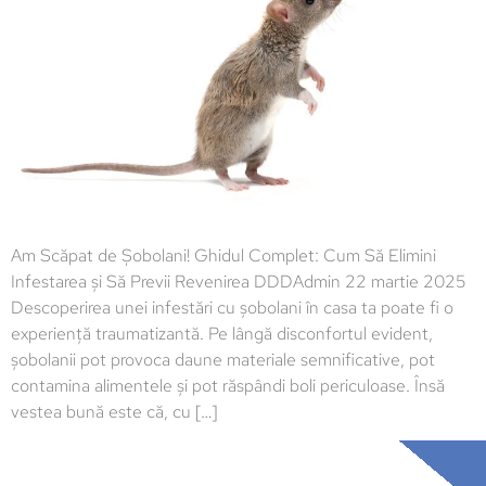
Am Scăpat de Șobolani! Ghidul Complet: Cum Să Elimini
Infestarea și Să Previi Revenirea DDDAdmin 22 martie 2025
Descoperirea unei infestări cu șobolani în casa ta poate fi o
experiență traumatizantă. Pe lângă disconfortul evident,
șobolanii pot provoca daune materiale semnificative, pot
contamina alimentele și pot răspândi boli periculoase. Însă
vestea bună este că, cu […]