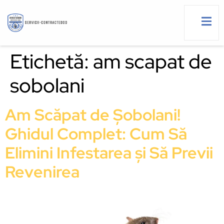
Etichetă:
am scapat de
sobolani
g
Am Scăpat de Șobolani!
Ghidul Complet: Cum Să
Elimini Infestarea și Să Previi
Revenirea