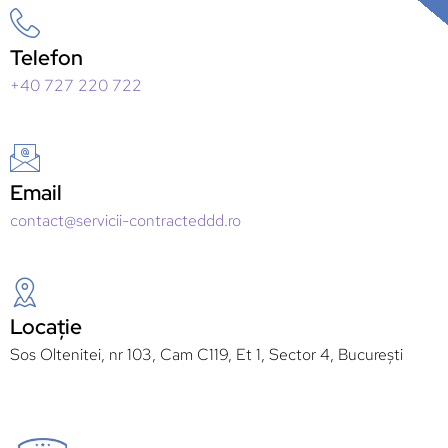
Telefon
+40 727 220 722
Email
contact@servicii-contracteddd.ro
Locație
Sos Oltenitei, nr 103, Cam C119, Et 1, Sector 4, București