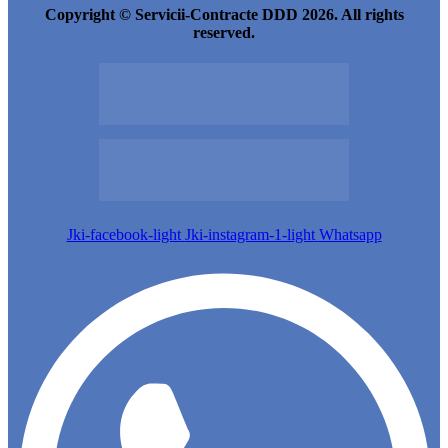
Copyright © Servicii-Contracte DDD 2026. All rights
reserved.
Jki-facebook-light
Jki-instagram-1-light
Whatsapp