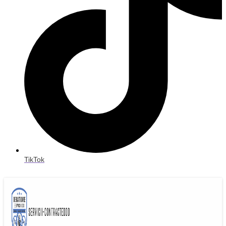
TikTok