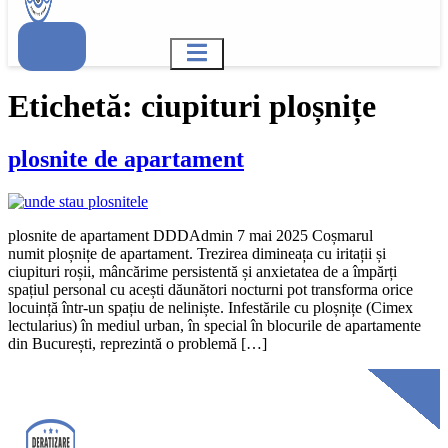
Etichetă:
ciupituri ploșnițe
plosnite de apartament
plosnite de apartament DDDAdmin 7 mai 2025 Coșmarul
numit ploșnițe de apartament. Trezirea dimineața cu iritații și
ciupituri roșii, mâncărime persistentă și anxietatea de a împărți
spațiul personal cu acești dăunători nocturni pot transforma orice
locuință într-un spațiu de neliniște. Infestările cu ploșnițe (Cimex
lectularius) în mediul urban, în special în blocurile de apartamente
din București, reprezintă o problemă […]