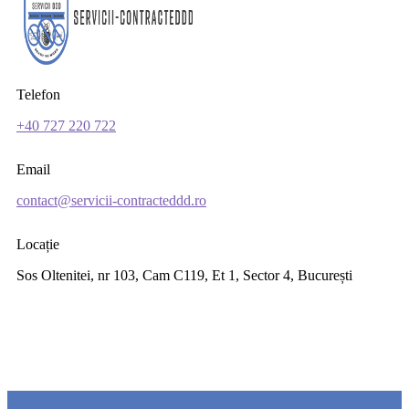
Telefon
+40 727 220 722
Email
contact@servicii-contracteddd.ro
Locație
Sos Oltenitei, nr 103, Cam C119, Et 1, Sector 4, București