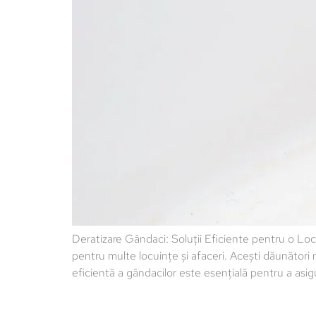
Deratizare Gândaci: Soluții Eficiente pentru o L
pentru multe locuințe și afaceri. Acești dăunători
eficientă a gândacilor este esențială pentru a asig