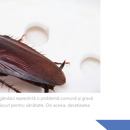
gândaci reprezintă o problemă comună și gravă
riscuri pentru sănătate. De aceea, deratizarea