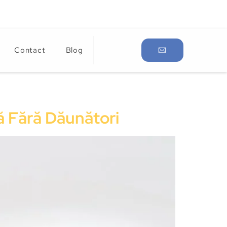
Contact
Blog
ă Fără Dăunători