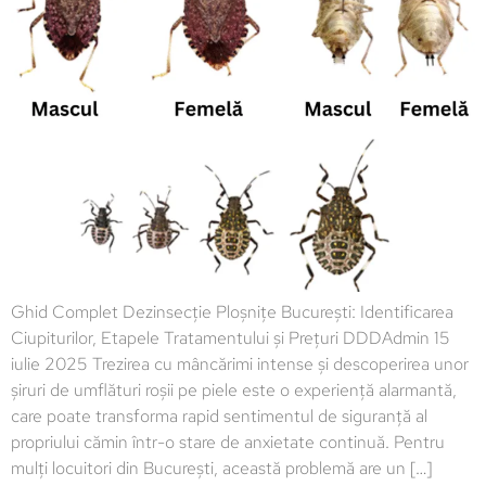
Ghid Complet Dezinsecție Ploșnițe București: Identificarea
Ciupiturilor, Etapele Tratamentului și Prețuri DDDAdmin 15
iulie 2025 Trezirea cu mâncărimi intense și descoperirea unor
șiruri de umflături roșii pe piele este o experiență alarmantă,
care poate transforma rapid sentimentul de siguranță al
propriului cămin într-o stare de anxietate continuă. Pentru
mulți locuitori din București, această problemă are un […]