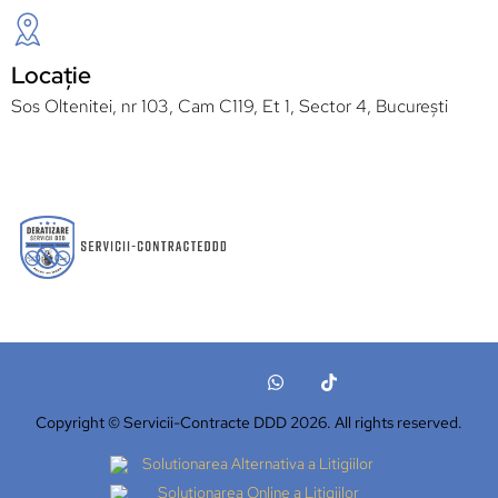
Locație
Sos Oltenitei, nr 103, Cam C119, Et 1, Sector 4, București
Copyright © Servicii-Contracte DDD 2026. All rights reserved.