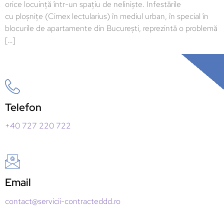
orice locuință într-un spațiu de neliniște. Infestările
cu ploșnițe (Cimex lectularius) în mediul urban, în special în
blocurile de apartamente din București, reprezintă o problemă
[…]
Telefon
+40 727 220 722
Email
contact@servicii-contracteddd.ro