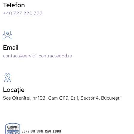
Telefon
+40 727 220 722
Email
contact@servicii-contracteddd.ro
Locație
Sos Oltenitei, nr 103, Cam C119, Et 1, Sector 4, București