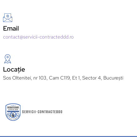
Email
contact@servicii-contracteddd.ro
Locație
Sos Oltenitei, nr 103, Cam C119, Et 1, Sector 4, București