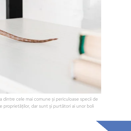
dintre cele mai comune și periculoase specii de
roprietăților, dar sunt și purtători ai unor boli