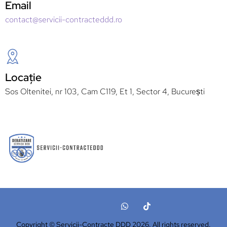
Email
contact@servicii-contracteddd.ro
Locație
Sos Oltenitei, nr 103, Cam C119, Et 1, Sector 4, București
Copyright © Servicii-Contracte DDD 2026. All rights reserved.