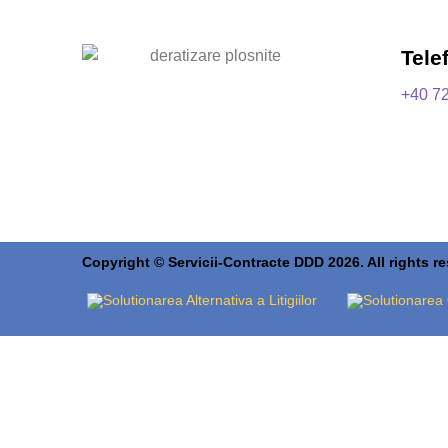
Tele
+40 7
Copyright © Servicii-Contracte DDD 2026. All rights r