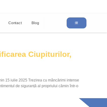
Contact
Blog
icarea Ciupiturilor,
min 15 iulie 2025 Trezirea cu mâncărimi intense
timentul de siguranță al propriului cămin într-o