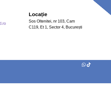
Locație
Sos Oltenitei, nr 103, Cam
d.ro
C119, Et 1, Sector 4, București