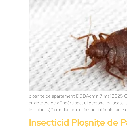
plosnite de apartament DDDAdmin 7 mai 2025 Coșmar
anxietatea de a împărți spațiul personal cu acești 
lectularius) în mediul urban, în special în blocuri
Insecticid Ploșnițe de P