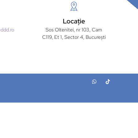
Locație
eddd.ro
Sos Oltenitei, nr 103, Cam
C119, Et 1, Sector 4, București