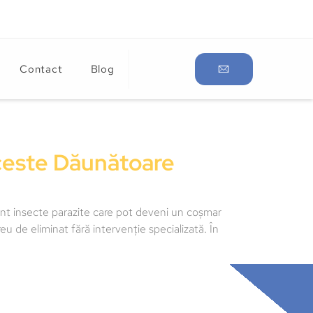
Contact
Blog
Aceste Dăunătoare
t insecte parazite care pot deveni un coșmar
u de eliminat fără intervenție specializată. În