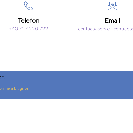
Telefon
Email
+40 727 220 722
contact@servicii-contract
ed.