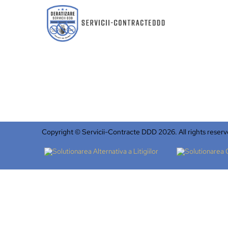
Copyright © Servicii-Contracte DDD 2026. All rights reserv