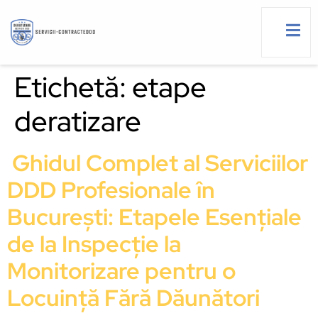
Etichetă:
etape
deratizare
g
Ghidul Complet al Serviciilor
DDD Profesionale în
București: Etapele Esențiale
de la Inspecție la
Monitorizare pentru o
Locuință Fără Dăunători