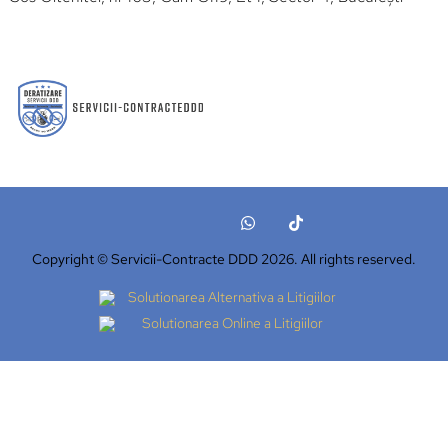
Copyright © Servicii-Contracte DDD 2026. All rights reserved.