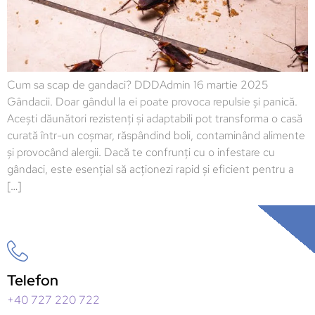
Cum sa scap de gandaci? DDDAdmin 16 martie 2025
Gândacii. Doar gândul la ei poate provoca repulsie și panică.
Acești dăunători rezistenți și adaptabili pot transforma o casă
curată într-un coșmar, răspândind boli, contaminând alimente
și provocând alergii. Dacă te confrunți cu o infestare cu
gândaci, este esențial să acționezi rapid și eficient pentru a
[…]
Telefon
+40 727 220 722