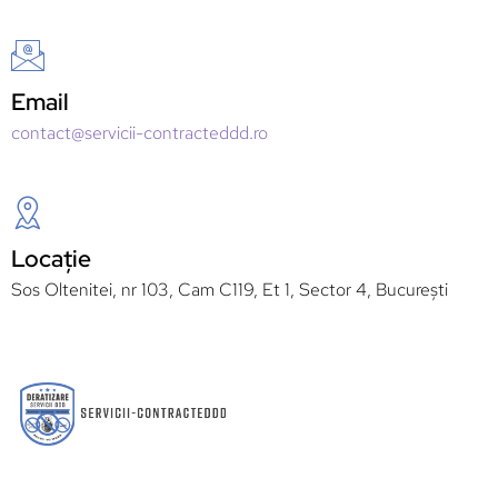
Email
contact@servicii-contracteddd.ro
Locație
Sos Oltenitei, nr 103, Cam C119, Et 1, Sector 4, București