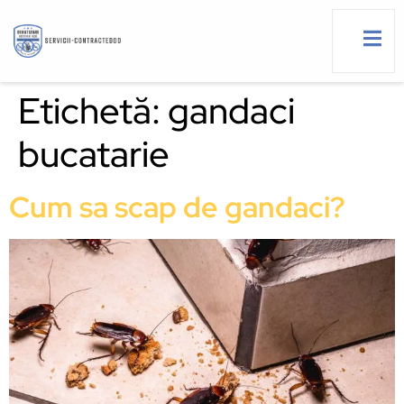
Etichetă:
gandaci
bucatarie
g
Cum sa scap de gandaci?