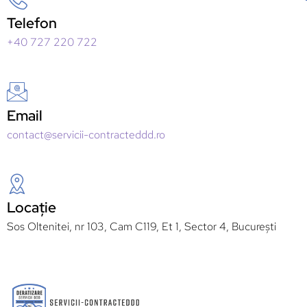
Telefon
+40 727 220 722
Email
contact@servicii-contracteddd.ro
Locație
Sos Oltenitei, nr 103, Cam C119, Et 1, Sector 4, București