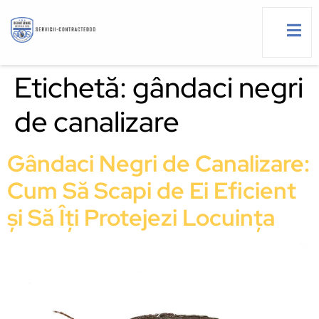
Etichetă:
gândaci negri
de canalizare
g
Gândaci Negri de Canalizare:
Cum Să Scapi de Ei Eficient
și Să Îți Protejezi Locuința