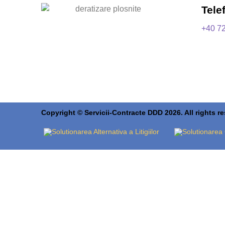
Tele
+40 7
Copyright © Servicii-Contracte DDD 2026. All rights r