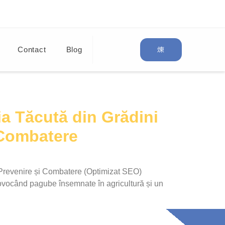
Contact
Blog
a Tăcută din Grădini
 Combatere
 Prevenire și Combatere (Optimizat SEO)
rovocând pagube însemnate în agricultură și un