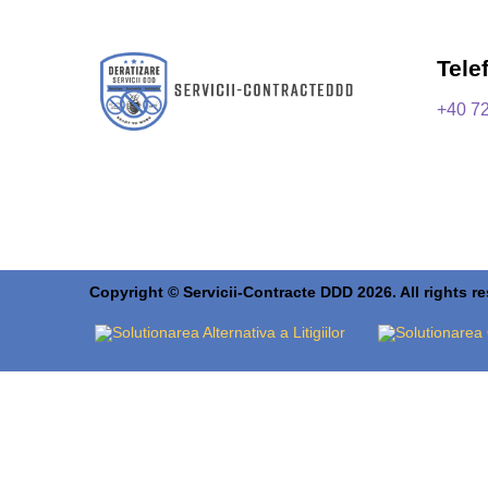
Tele
+40 7
Copyright © Servicii-Contracte DDD 2026. All rights r