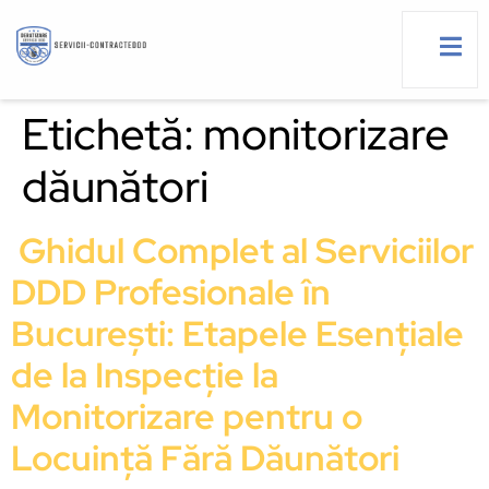
Etichetă:
monitorizare
dăunători
g
Ghidul Complet al Serviciilor
DDD Profesionale în
București: Etapele Esențiale
de la Inspecție la
Monitorizare pentru o
Locuință Fără Dăunători