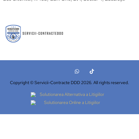
Copyright © Servicii-Contracte DDD 2026. All rights reserved.