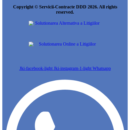
Copyright © Servicii-Contracte DDD 2026. All rights
reserved.
Jki-facebook-light
Jki-instagram-1-light
Whatsapp