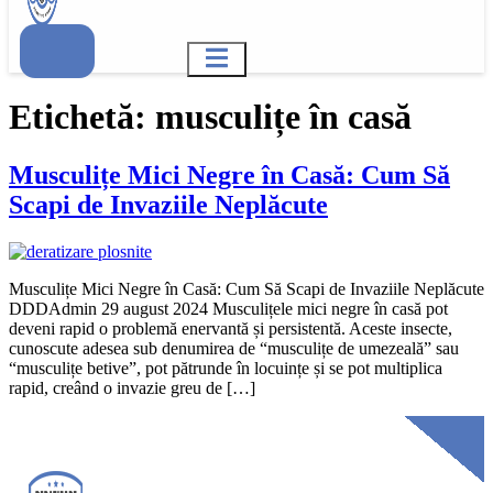
Etichetă:
musculițe în casă
Musculițe Mici Negre în Casă: Cum Să
Scapi de Invaziile Neplăcute
Musculițe Mici Negre în Casă: Cum Să Scapi de Invaziile Neplăcute
DDDAdmin 29 august 2024 Musculițele mici negre în casă pot
deveni rapid o problemă enervantă și persistentă. Aceste insecte,
cunoscute adesea sub denumirea de “musculițe de umezeală” sau
“musculițe betive”, pot pătrunde în locuințe și se pot multiplica
rapid, creând o invazie greu de […]