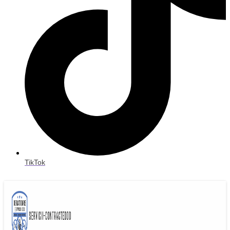
TikTok