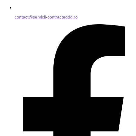
contact@servicii-contracteddd.ro