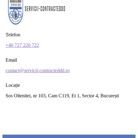
Telefon
+40 727 220 722
Email
contact@servicii-contracteddd.ro
Locație
Sos Oltenitei, nr 103, Cam C119, Et 1, Sector 4, București