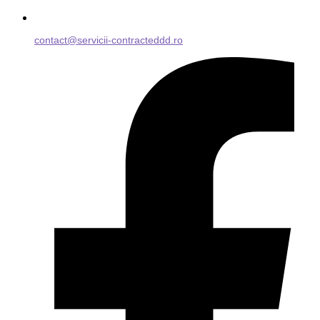
contact@servicii-contracteddd.ro