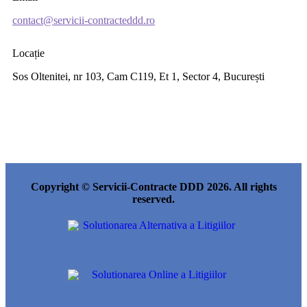
contact@servicii-contracteddd.ro
Locație
Sos Oltenitei, nr 103, Cam C119, Et 1, Sector 4, București
Copyright © Servicii-Contracte DDD 2026. All rights
reserved.