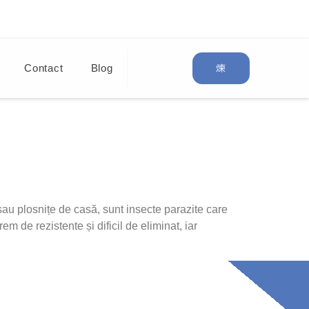
Contact
Blog
u plosnițe de casă, sunt insecte parazite care
 de rezistente și dificil de eliminat, iar