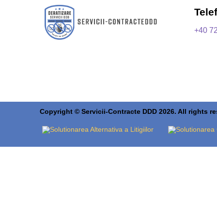
Tele
+40 7
Copyright © Servicii-Contracte DDD 2026. All rights r