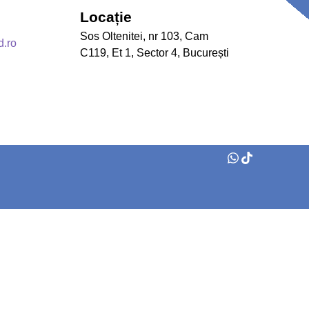
Locație
Sos Oltenitei, nr 103, Cam
d.ro
C119, Et 1, Sector 4, București