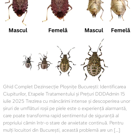
Ghid Complet Dezinsecție Ploșnițe București: Identificarea
Ciupiturilor, Etapele Tratamentului și Prețuri DDDAdmin 15
iulie 2025 Trezirea cu mâncărimi intense și descoperirea unor
șiruri de umflături roșii pe piele este o experiență alarmantă,
care poate transforma rapid sentimentul de siguranță al
propriului cămin într-o stare de anxietate continuă. Pentru
mulți locuitori din București, această problemă are un […]