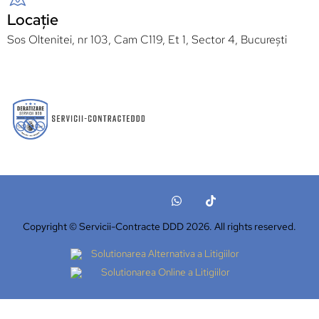
Locație
Sos Oltenitei, nr 103, Cam C119, Et 1, Sector 4, București
Copyright © Servicii-Contracte DDD 2026. All rights reserved.