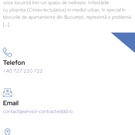
orice locuință într-un spațiu de neliniște. Infestările
cu ploșnițe (Cimex lectularius) în mediul urban, în special în
blocurile de apartamente din București, reprezintă o problemă
[…]
Telefon
+40 727 220 722
Email
contact@servicii-contracteddd.ro