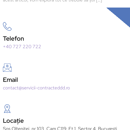
Telefon
+40 727 220 722
Email
contact@servicii-contracteddd.ro
Locație
Sos Oltenitei, nr 103, Cam C119, Et 1, Sector 4, București