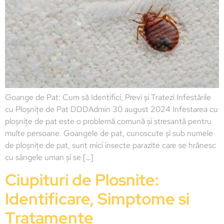
Goange de Pat: Cum să Identifici, Previ și Tratezi Infestările
cu Ploșnițe de Pat DDDAdmin 30 august 2024 Infestarea cu
ploșnițe de pat este o problemă comună și stresantă pentru
multe persoane. Goangele de pat, cunoscute și sub numele
de ploșnițe de pat, sunt mici insecte parazite care se hrănesc
cu sângele uman și se […]
Ciupituri de Plosnite:
Identificare, Simptome si
Tratamente