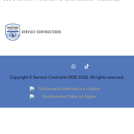
Copyright © Servicii-Contracte DDD 2026. All rights reserved.