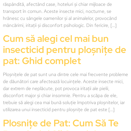
răspândită, afectând case, hoteluri și chiar mijloace de
transport în comun. Aceste insecte mici, nocturne, se
hrănesc cu sângele oamenilor și al animalelor, provocând
mâncărimi, iritații și disconfort psihologic. Din fericire, […]
Cum să alegi cel mai bun
insecticid pentru ploșnițe de
pat: Ghid complet
Ploșnițele de pat sunt una dintre cele mai frecvente probleme
de dăunători care afectează locuințele. Aceste insecte mici,
dar extrem de neplăcute, pot provoca iritații ale pielii,
disconfort major și chiar insomnie. Pentru a scăpa de ele,
trebuie să alegi cea mai bună soluție împotriva ploșnitelor, iar
utilizarea unui insecticid pentru ploșnițe de pat este […]
Plosnițe de Pat: Cum Să Te