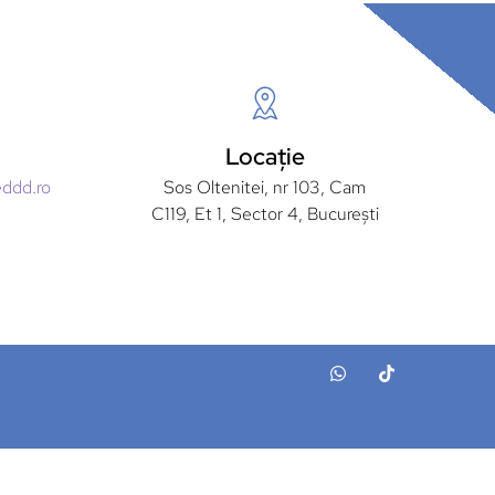
Locație
eddd.ro
Sos Oltenitei, nr 103, Cam
C119, Et 1, Sector 4, București