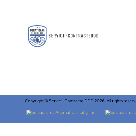
Copyright © Servicii-Contracte DDD 2026. All rights reserv