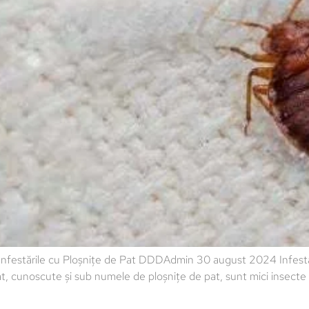
zi Infestările cu Ploșnițe de Pat DDDAdmin 30 august 2024 Infest
, cunoscute și sub numele de ploșnițe de pat, sunt mici insecte 