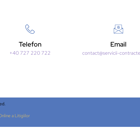
Telefon
Email
+40 727 220 722
contact@servicii-contract
ed.