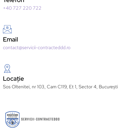
+40 727 220 722
Email
contact@servicii-contracteddd.ro
Locație
Sos Oltenitei, nr 103, Cam C119, Et 1, Sector 4, București