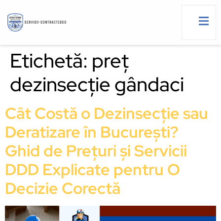
Etichetă:
preț
dezinsecție gândaci
g
Cât Costă o Dezinsecție sau
Deratizare în București?
Ghid de Prețuri și Servicii
DDD Explicate pentru O
Decizie Corectă