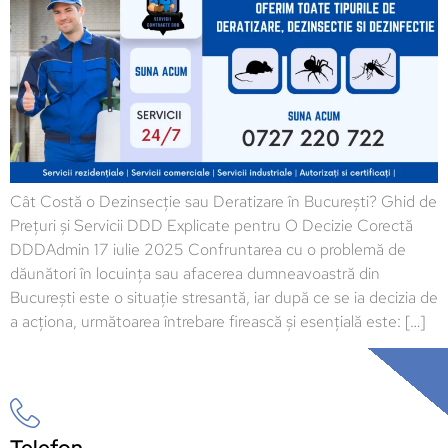
Cât Costă o Dezinsecție sau Deratizare în București? Ghid de
Prețuri și Servicii DDD Explicate pentru O Decizie Corectă
DDDAdmin 17 iulie 2025 Confruntarea cu o problemă de
dăunători în locuința sau afacerea dumneavoastră din
București este o situație stresantă, iar după ce se ia decizia de
a acționa, următoarea întrebare firească și esențială este: […]
Telefon