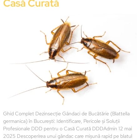
Casă Curată
Ghid Complet Dezinsecție Gândaci de Bucătărie (Blattella
germanica) în București: Identificare, Pericole și Soluții
Profesionale DDD pentru o Casă Curată DDDAdmin 12 mai
2025 Descoperirea unui gândac care mișună rapid pe blatul