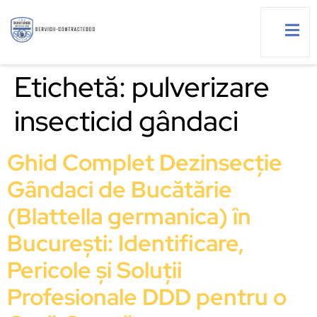
Etichetă:
pulverizare
insecticid gândaci
g
Ghid Complet Dezinsecție
Gândaci de Bucătărie
(Blattella germanica) în
București: Identificare,
Pericole și Soluții
Profesionale DDD pentru o