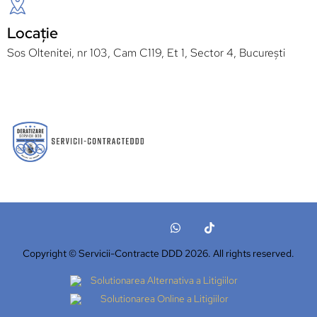
Locație
Sos Oltenitei, nr 103, Cam C119, Et 1, Sector 4, București
Copyright © Servicii-Contracte DDD 2026. All rights reserved.