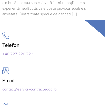
din bucătărie sau sub chiuvetă în toiul nopții este o
experiență neplăcută, care poate provoca repulsie și
anxietate. Dintre toate speciile de gândaci […]
Telefon
+40 727 220 722
Email
contact@servicii-contracteddd.ro