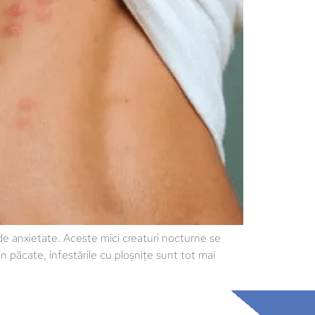
e anxietate. Aceste mici creaturi nocturne se
in păcate, infestările cu ploșnițe sunt tot mai