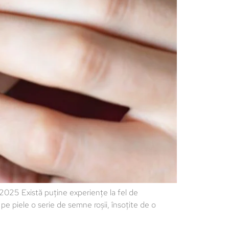
025 Există puține experiențe la fel de
pe piele o serie de semne roșii, însoțite de o