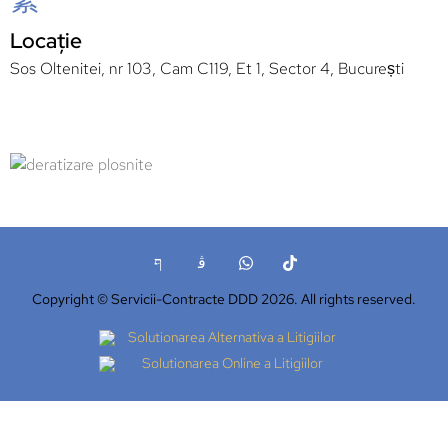
Locație
Sos Oltenitei, nr 103, Cam C119, Et 1, Sector 4, București
Copyright © Servicii-Contracte DDD 2026. All rights reserved.