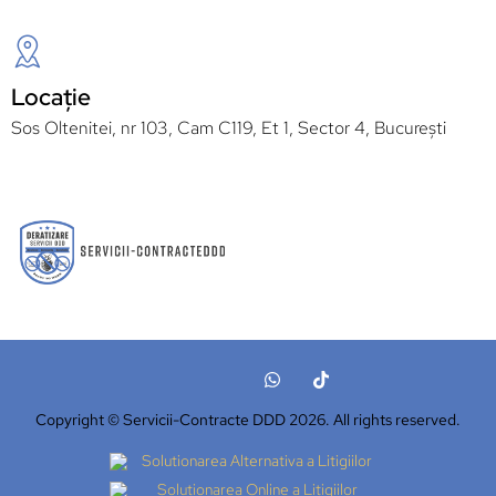
Locație
Sos Oltenitei, nr 103, Cam C119, Et 1, Sector 4, București
Copyright © Servicii-Contracte DDD 2026. All rights reserved.