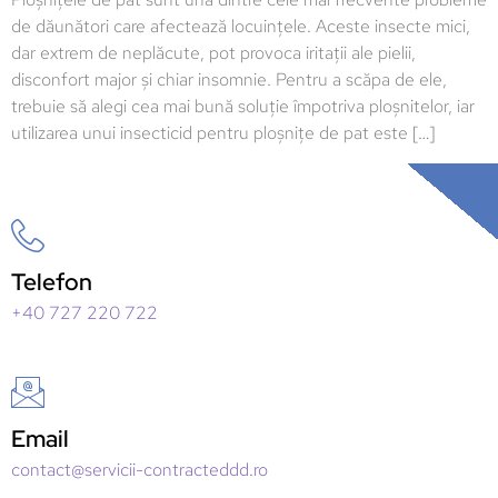
de dăunători care afectează locuințele. Aceste insecte mici,
dar extrem de neplăcute, pot provoca iritații ale pielii,
disconfort major și chiar insomnie. Pentru a scăpa de ele,
trebuie să alegi cea mai bună soluție împotriva ploșnitelor, iar
utilizarea unui insecticid pentru ploșnițe de pat este […]
Telefon
+40 727 220 722
Email
contact@servicii-contracteddd.ro