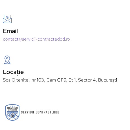
Email
contact@servicii-contracteddd.ro
Locație
Sos Oltenitei, nr 103, Cam C119, Et 1, Sector 4, București