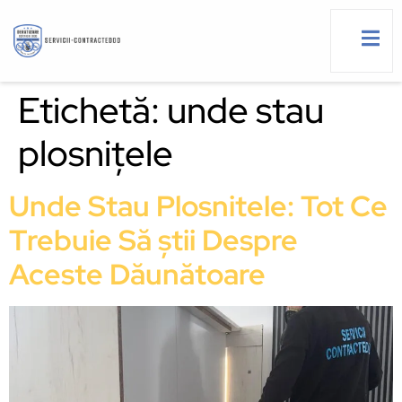
Etichetă:
unde stau
plosnițele
g
Unde Stau Plosnitele: Tot Ce
Trebuie Să știi Despre
Aceste Dăunătoare