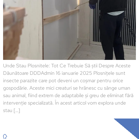
Unde Stau Plosnitele: Tot Ce Trebuie Să știi Despre Aceste
Dăunătoare DDDAdmin 16 ianuarie 2025 Plosnițele sunt
insecte parazite care pot deveni un coșmar pentru orice
gospodărie. Aceste mici creaturi se hrănesc cu sânge uman
sau animal, fiind extrem de adaptabile și greu de eliminat fără
intervenție specializată. În acest articol vom explora unde
stau […]