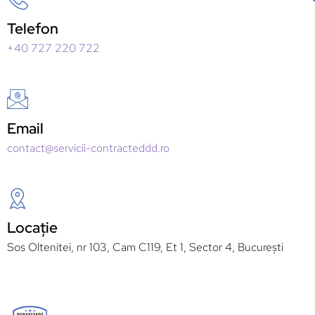
Telefon
+40 727 220 722
Email
contact@servicii-contracteddd.ro
Locație
Sos Oltenitei, nr 103, Cam C119, Et 1, Sector 4, București