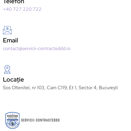
Telefon
+40 727 220 722
Email
contact@servicii-contracteddd.ro
Locație
Sos Oltenitei, nr 103, Cam C119, Et 1, Sector 4, București