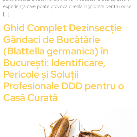
experiență care poate provoca o reală îngrijorare pentru orice
[…]
Ghid Complet Dezinsecție
Gândaci de Bucătărie
(Blattella germanica) în
București: Identificare,
Pericole și Soluții
Profesionale DDD pentru o
Casă Curată