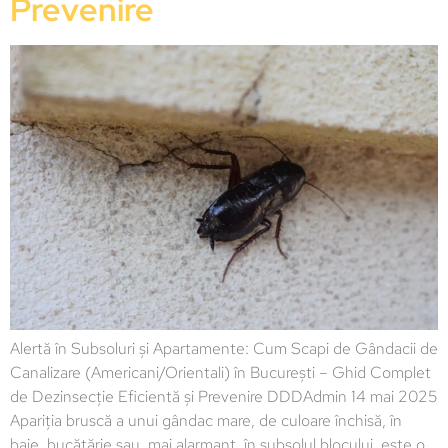
Prevenire
Alertă în Subsoluri și Apartamente: Cum Scapi de Gândacii de
Canalizare (Americani/Orientali) în București – Ghid Complet
de Dezinsecție Eficientă și Prevenire DDDAdmin 14 mai 2025
Apariția bruscă a unui gândac mare, de culoare închisă, în
baie, bucătărie sau, mai alarmant, în subsolul blocului, este o