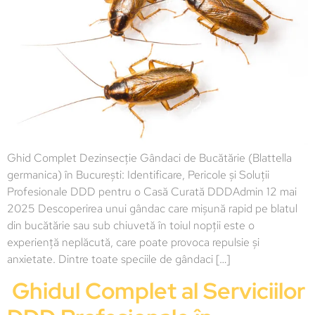
Ghid Complet Dezinsecție Gândaci de Bucătărie (Blattella
germanica) în București: Identificare, Pericole și Soluții
Profesionale DDD pentru o Casă Curată DDDAdmin 12 mai
2025 Descoperirea unui gândac care mișună rapid pe blatul
din bucătărie sau sub chiuvetă în toiul nopții este o
experiență neplăcută, care poate provoca repulsie și
anxietate. Dintre toate speciile de gândaci […]
Ghidul Complet al Serviciilor