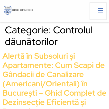
Categorie:
Controlul
dăunătorilor
g
Alertă în Subsoluri și
Apartamente: Cum Scapi de
Gândacii de Canalizare
(Americani/Orientali) în
București – Ghid Complet de
Dezinsecție Eficientă și