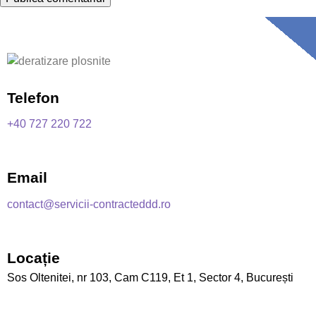
Telefon
+40 727 220 722
Email
contact@servicii-contracteddd.ro
Locație
Sos Oltenitei, nr 103, Cam C119, Et 1, Sector 4, București