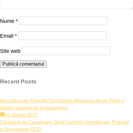
Nume
*
Email
*
Site web
Recent Posts
Mușcătura de Ploșniță: Decodarea Mesajului de pe Piele și
Ghidul Suprem de Supraviețuire
20 august 2025
Gândacul de Canalizare: Ghid Complet | Identificare, Pericole
și Desinsectie DDD