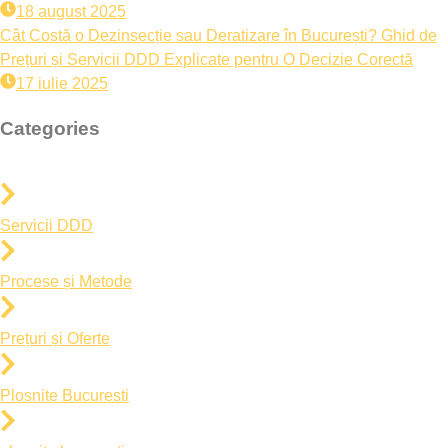
18 august 2025
Cât Costă o Dezinsecție sau Deratizare în București? Ghid de
Prețuri și Servicii DDD Explicate pentru O Decizie Corectă
17 iulie 2025
Categories
Servicii DDD
Procese și Metode
Prețuri și Oferte
Plosnite Bucuresti