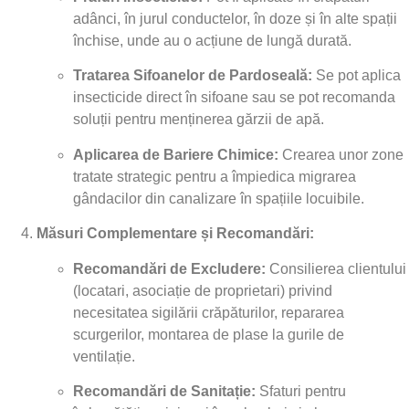
adânci, în jurul conductelor, în doze și în alte spații
închise, unde au o acțiune de lungă durată.
Tratarea Sifoanelor de Pardoseală:
Se pot aplica
insecticide direct în sifoane sau se pot recomanda
soluții pentru menținerea gărzii de apă.
Aplicarea de Bariere Chimice:
Crearea unor zone
tratate strategic pentru a împiedica migrarea
gândacilor din canalizare în spațiile locuibile.
Măsuri Complementare și Recomandări:
Recomandări de Excludere:
Consilierea clientului
(locatari, asociație de proprietari) privind
necesitatea sigilării crăpăturilor, repararea
scurgerilor, montarea de plase la gurile de
ventilație.
Recomandări de Sanitație:
Sfaturi pentru