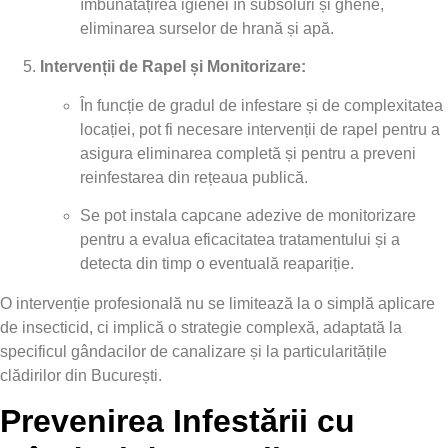
îmbunătățirea igienei în subsoluri și ghene,
eliminarea surselor de hrană și apă.
Intervenții de Rapel și Monitorizare:
În funcție de gradul de infestare și de complexitatea
locației, pot fi necesare intervenții de rapel pentru a
asigura eliminarea completă și pentru a preveni
reinfestarea din rețeaua publică.
Se pot instala capcane adezive de monitorizare
pentru a evalua eficacitatea tratamentului și a
detecta din timp o eventuală reapariție.
O intervenție profesională nu se limitează la o simplă aplicare
de insecticid, ci implică o strategie complexă, adaptată la
specificul gândacilor de canalizare și la particularitățile
clădirilor din București.
Prevenirea Infestării cu