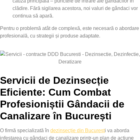
cauza principală – punctele de intrare ale gândacilor în
clădire. Fără sigilarea acestora, noi valuri de gândaci vor
continua să apară.
Pentru o problemă atât de complexă, este necesară o abordare
profesională, cu strategii și produse adaptate.
Servicii de Dezinsecție
Eficiente: Cum Combat
Profesioniștii Gândacii de
Canalizare în București
O firmă specializată în
dezinsecție din Bucureșt
i va aborda
infestarea cu gândaci de canalizare printr-un plan de acțiune