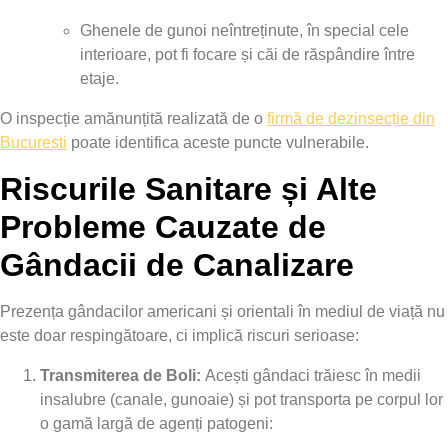
Ghenele de gunoi neîntreținute, în special cele
interioare, pot fi focare și căi de răspândire între
etaje.
O inspecție amănunțită realizată de o
firmă de dezinsecție din
București
poate identifica aceste puncte vulnerabile.
Riscurile Sanitare și Alte
Probleme Cauzate de
Gândacii de Canalizare
Prezența gândacilor americani și orientali în mediul de viață nu
este doar respingătoare, ci implică riscuri serioase:
Transmiterea de Boli:
Acești gândaci trăiesc în medii
insalubre (canale, gunoaie) și pot transporta pe corpul lor
o gamă largă de agenți patogeni: