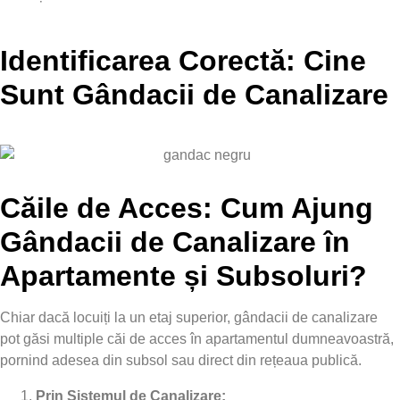
Identificarea Corectă: Cine
Sunt Gândacii de Canalizare
Căile de Acces: Cum Ajung
Gândacii de Canalizare în
Apartamente și Subsoluri?
Chiar dacă locuiți la un etaj superior, gândacii de canalizare
pot găsi multiple căi de acces în apartamentul dumneavoastră,
pornind adesea din subsol sau direct din rețeaua publică.
Prin Sistemul de Canalizare: