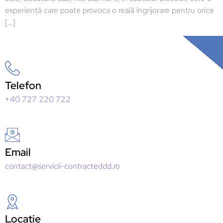
experiență care poate provoca o reală îngrijorare pentru orice
[…]
Telefon
+40 727 220 722
Email
contact@servicii-contracteddd.ro
Locație