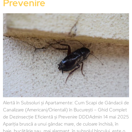
Prevenire
Alertă în Subsoluri și Apartamente: Cum Scapi de Gândacii de
Canalizare (Americani/Orientali) în București – Ghid Complet
de Dezinsecție Eficientă și Prevenire DDDAdmin 14 mai 2025
Apariția bruscă a unui gândac mare, de culoare închisă, în
baie, bucătărie sau, mai alarmant, în subsolul blocului, este o