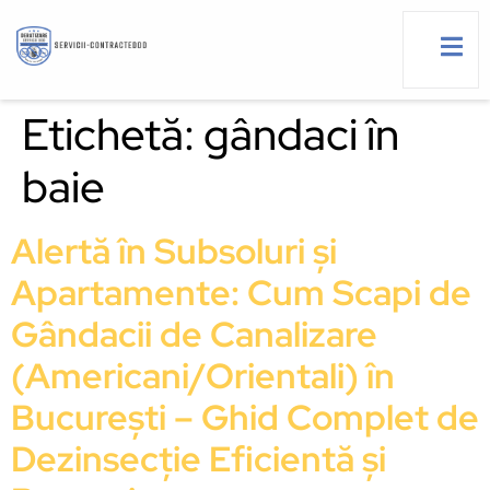
Etichetă:
gândaci în
baie
g
Alertă în Subsoluri și
Apartamente: Cum Scapi de
Gândacii de Canalizare
(Americani/Orientali) în
București – Ghid Complet de
Dezinsecție Eficientă și