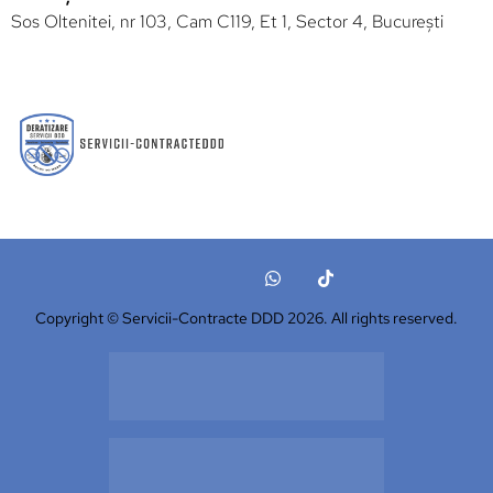
Sos Oltenitei, nr 103, Cam C119, Et 1, Sector 4, București
Copyright © Servicii-Contracte DDD 2026. All rights reserved.