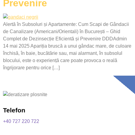
Prevenire
Alertă în Subsoluri și Apartamente: Cum Scapi de Gândacii
de Canalizare (Americani/Orientali) în București – Ghid
Complet de Dezinsecție Eficientă și Prevenire DDDAdmin
14 mai 2025 Apariția bruscă a unui gândac mare, de culoare
închisă, în baie, bucătărie sau, mai alarmant, în subsolul
blocului, este o experiență care poate provoca o reală
îngrijorare pentru orice […]
Telefon
+40 727 220 722