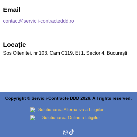
Email
contact@servicii-contracteddd.ro
Locație
Sos Oltenitei, nr 103, Cam C119, Et 1, Sector 4, București
Copyright © Servicii-Contracte DDD 2026. All rights reserved.